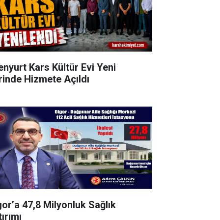
enyurt Kars Kültür Evi Yeni
rinde Hizmete Açıldı
gor’a 47,8 Milyonluk Sağlık
tırımı