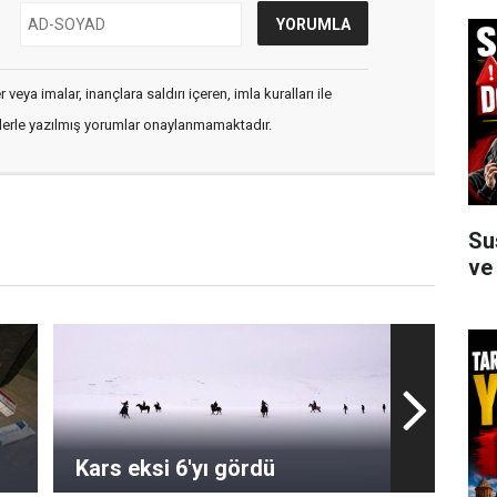
veya imalar, inançlara saldırı içeren, imla kuralları ile
flerle yazılmış yorumlar onaylanmamaktadır.
Su
ve
Kars eksi 6'yı gördü