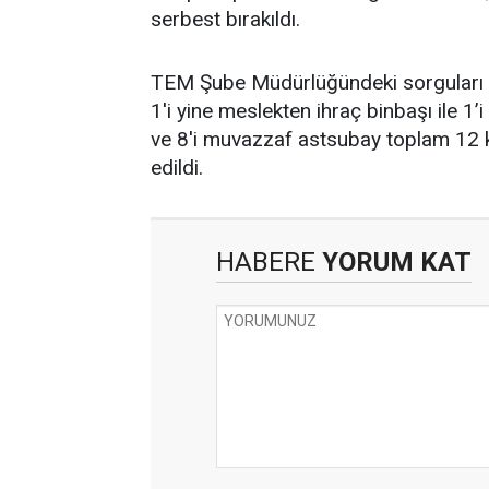
serbest bırakıldı.
TEM Şube Müdürlüğündeki sorguları t
1'i yine meslekten ihraç binbaşı ile 1
ve 8'i muvazzaf astsubay toplam 12 
edildi.
HABERE
YORUM KAT