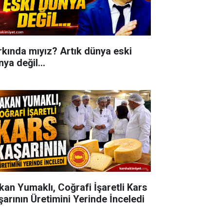
rkında mıyız? Artık dünya eski
ya değil...
kan Yumaklı, Coğrafi İşaretli Kars
şarının Üretimini Yerinde İnceledi