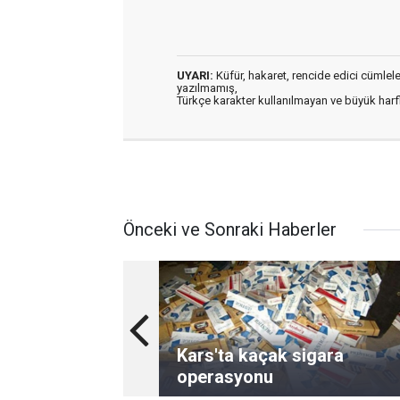
UYARI:
Küfür, hakaret, rencide edici cümleler 
yazılmamış,
Türkçe karakter kullanılmayan ve büyük har
Önceki ve Sonraki Haberler
Kars'ta kaçak sigara
operasyonu