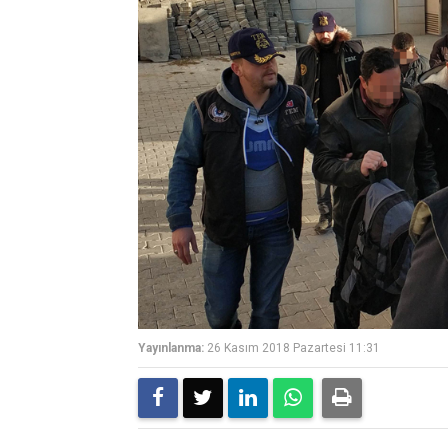
Yayınlanma:
26 Kasım 2018 Pazartesi 11:31