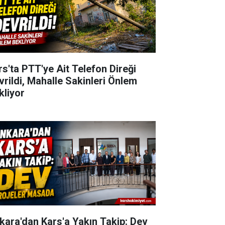
rs'ta PTT'ye Ait Telefon Direği
vrildi, Mahalle Sakinleri Önlem
kliyor
kara'dan Kars'a Yakın Takip: Dev