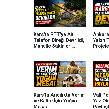
Kars'ta PTT'ye Ait
Ankara
Telefon Direği Devrildi,
Yakın T
Mahalle Sakinleri
Projel
Önlem Bekliyor
Kars'ta Arıcılıkta Verim
Vali Po
ve Kalite İçin Yoğun
Yaz Ok
Mesai
Paylaşt