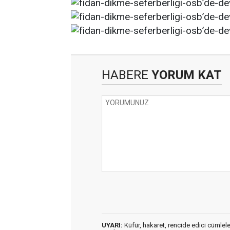
HABERE
YORUM KAT
UYARI:
Küfür, hakaret, rencide edici cümleler 