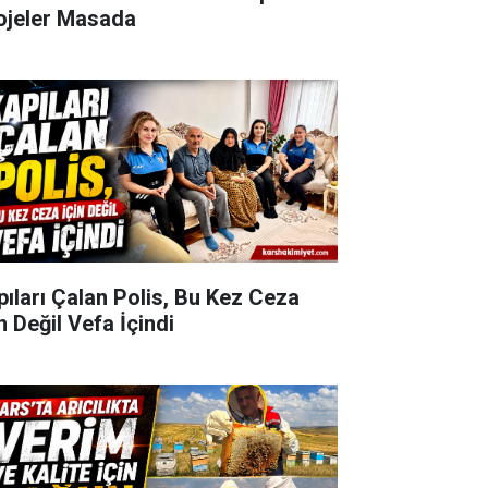
ojeler Masada
pıları Çalan Polis, Bu Kez Ceza
n Değil Vefa İçindi