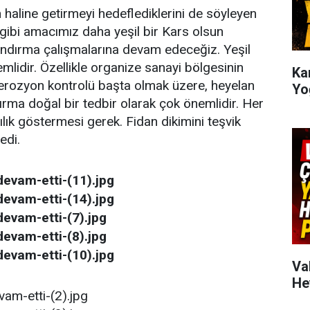
an haline getirmeyi hedeflediklerini de söyleyen
gibi amacımız daha yeşil bir Kars olsun
andırma çalışmalarına devam edeceğiz. Yeşil
lidir. Özellikle organize sanayi bölgesinin
Kar
 erozyon kontrolü başta olmak üzere, heyelan
Yo
ırma doğal bir tedbir olarak çok önemlidir. Her
ık göstermesi gerek. Fidan dikimini teşvik
edi.
Va
He