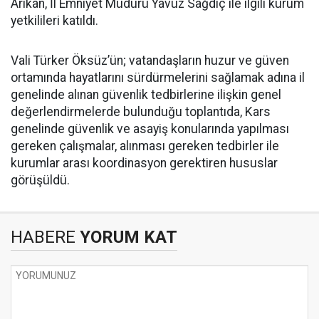
Arıkan, İl Emniyet Müdürü Yavuz Sağdıç ile ilgili kurum
yetkilileri katıldı.
Vali Türker Öksüz’ün; vatandaşların huzur ve güven
ortamında hayatlarını sürdürmelerini sağlamak adına il
genelinde alınan güvenlik tedbirlerine ilişkin genel
değerlendirmelerde bulunduğu toplantıda, Kars
genelinde güvenlik ve asayiş konularında yapılması
gereken çalışmalar, alınması gereken tedbirler ile
kurumlar arası koordinasyon gerektiren hususlar
görüşüldü.
HABERE
YORUM KAT