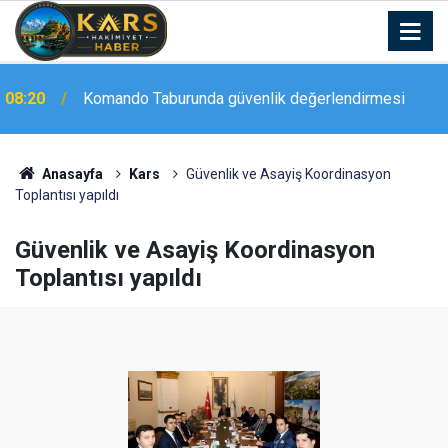
Erzincan’da bölgesel deprem tatbikatı öncesi
08:16
hazırlık toplantısı düzenlendi
Anasayfa
Kars
Güvenlik ve Asayiş Koordinasyon
Toplantısı yapıldı
Güvenlik ve Asayiş Koordinasyon
Toplantısı yapıldı