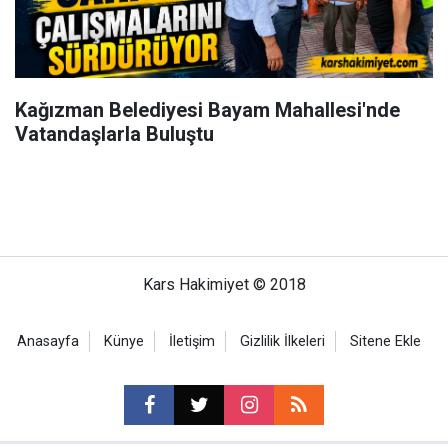
Kağızman Belediyesi Bayam Mahallesi'nde
Vatandaşlarla Buluştu
Kars Hakimiyet © 2018
Anasayfa
Künye
İletişim
Gizlilik İlkeleri
Sitene Ekle