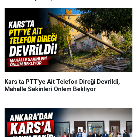
Kars'ta PTT'ye Ait Telefon Direği Devrildi,
Mahalle Sakinleri Önlem Bekliyor