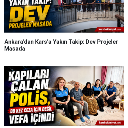
Ankara'dan Kars'a Yakın Takip: Dev Projeler
Masada