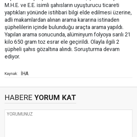
M.H.E. ve E.E. isimli şahısların uyuşturucu ticareti
yaptıkları yönünde istihbari bilgi elde edilmesi üzerine,
adli makamlardan alınan arama kararına istinaden
şüphelilerin içinde bulunduğu araçta arama yapıldı.
Yapılan arama sonucunda, alüminyum folyoya sarılı 21
kilo 650 gram toz esrar ele geçirildi. Olayla ilgili 2
şüpheli şahıs gözaltına alındı. Soruşturma devam
ediyor.
İHA
Kaynak:
HABERE
YORUM KAT