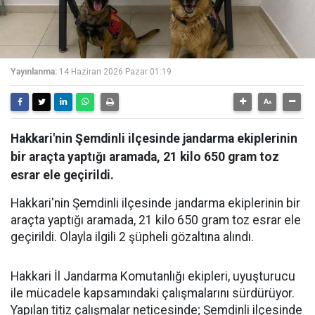
Yayınlanma:
14 Haziran 2026 Pazar 01:19
Hakkari'nin Şemdinli ilçesinde jandarma ekiplerinin
bir araçta yaptığı aramada, 21 kilo 650 gram toz
esrar ele geçirildi.
Hakkari'nin Şemdinli ilçesinde jandarma ekiplerinin bir
araçta yaptığı aramada, 21 kilo 650 gram toz esrar ele
geçirildi. Olayla ilgili 2 şüpheli gözaltına alındı.
Hakkari İl Jandarma Komutanlığı ekipleri, uyuşturucu
ile mücadele kapsamındaki çalışmalarını sürdürüyor.
Yapılan titiz çalışmalar neticesinde; Şemdinli ilçesinde