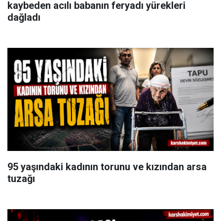
kaybeden acılı babanın feryadı yürekleri
dağladı
95 yaşındaki kadının torunu ve kızından arsa
tuzağı