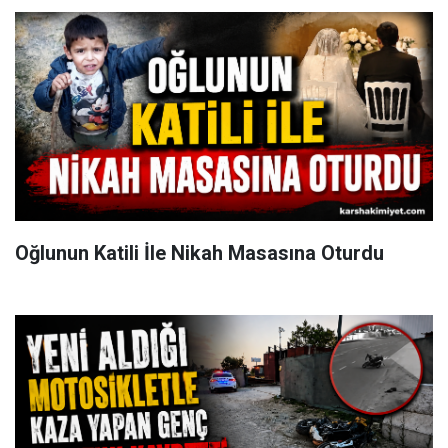
Oğlunun Katili İle Nikah Masasına Oturdu