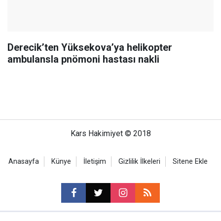
Derecik’ten Yüksekova’ya helikopter
ambulansla pnömoni hastası nakli
Kars Hakimiyet © 2018
Anasayfa
Künye
İletişim
Gizlilik İlkeleri
Sitene Ekle