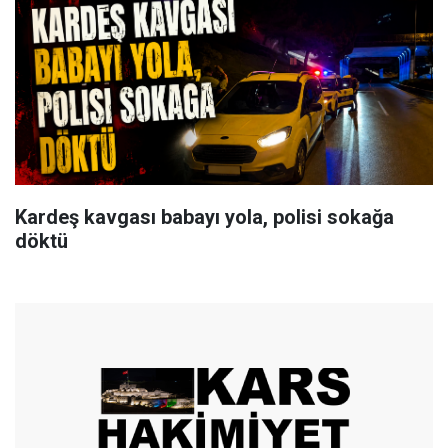
Kardeş kavgası babayı yola, polisi sokağa
döktü