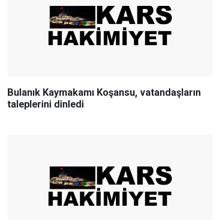
Bulanık Kaymakamı Koşansu, vatandaşların
taleplerini dinledi