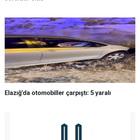
Elazığ’da otomobiller çarpıştı: 5 yaralı