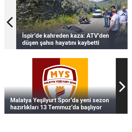
İspir’de kahreden kaza: ATV’den
düşen şahıs hayatını kaybetti
Malatya Yeşilyurt Spor’da yeni sezon
hazırlıkları 13 Temmuz’da başlıyor