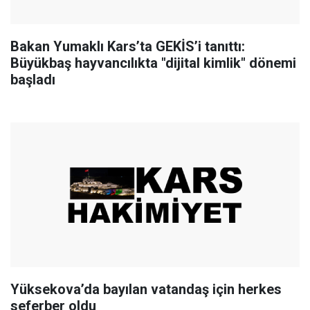
Bakan Yumaklı Kars’ta GEKİS’i tanıttı:
Büyükbaş hayvancılıkta "dijital kimlik" dönemi
başladı
Yüksekova’da bayılan vatandaş için herkes
seferber oldu