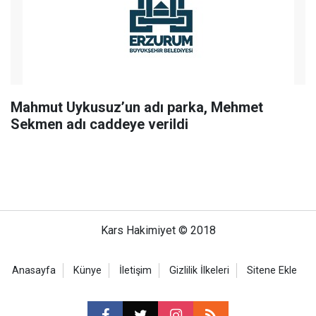
Mahmut Uykusuz’un adı parka, Mehmet
Sekmen adı caddeye verildi
Kars Hakimiyet © 2018
Anasayfa
Künye
İletişim
Gizlilik İlkeleri
Sitene Ekle