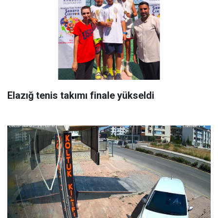
Elazığ tenis takımı finale yükseldi