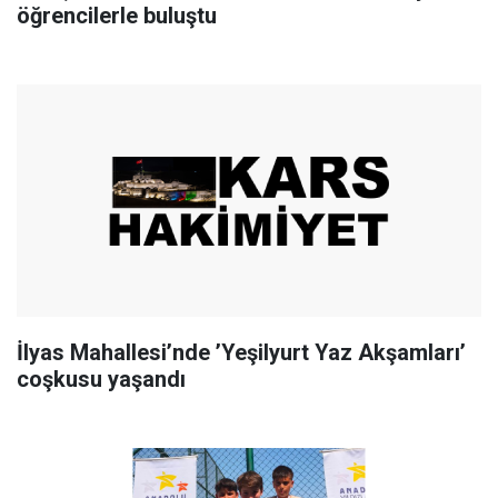
öğrencilerle buluştu
İlyas Mahallesi’nde ’Yeşilyurt Yaz Akşamları’
coşkusu yaşandı