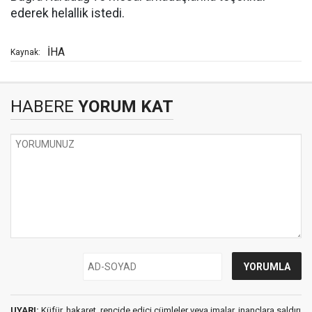
ederek helallik istedi.
İHA
Kaynak:
HABERE
YORUM KAT
UYARI:
Küfür, hakaret, rencide edici cümleler veya imalar, inançlara saldırı