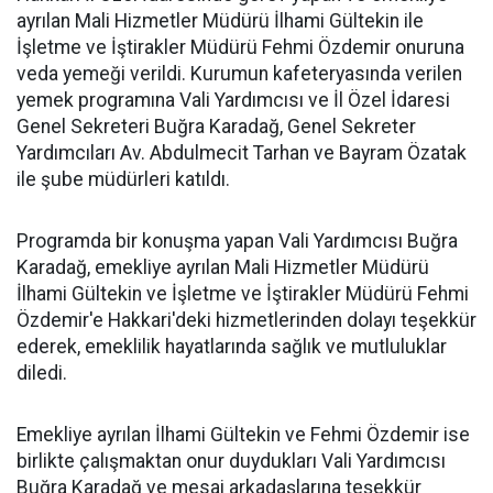
ayrılan Mali Hizmetler Müdürü İlhami Gültekin ile
İşletme ve İştirakler Müdürü Fehmi Özdemir onuruna
veda yemeği verildi. Kurumun kafeteryasında verilen
yemek programına Vali Yardımcısı ve İl Özel İdaresi
Genel Sekreteri Buğra Karadağ, Genel Sekreter
Yardımcıları Av. Abdulmecit Tarhan ve Bayram Özatak
ile şube müdürleri katıldı.
Programda bir konuşma yapan Vali Yardımcısı Buğra
Karadağ, emekliye ayrılan Mali Hizmetler Müdürü
İlhami Gültekin ve İşletme ve İştirakler Müdürü Fehmi
Özdemir'e Hakkari'deki hizmetlerinden dolayı teşekkür
ederek, emeklilik hayatlarında sağlık ve mutluluklar
diledi.
Emekliye ayrılan İlhami Gültekin ve Fehmi Özdemir ise
birlikte çalışmaktan onur duydukları Vali Yardımcısı
Buğra Karadağ ve mesai arkadaşlarına teşekkür