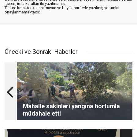
içeren, imla kuralları ile yazılmamış,
Türkçe karakter kullanılmayan ve büyük harflerle yazılmış yorumlar
onaylanmamaktadır.
Önceki ve Sonraki Haberler
Mahalle sakinleri yangına hortumla
müdahale etti