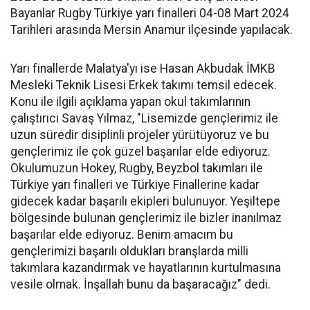
Bayanlar Rugby Türkiye yarı finalleri 04-08 Mart 2024
Tarihleri arasında Mersin Anamur ilçesinde yapılacak.
Yarı finallerde Malatya'yı ise Hasan Akbudak İMKB
Mesleki Teknik Lisesi Erkek takımı temsil edecek.
Konu ile ilgili açıklama yapan okul takımlarının
çalıştırıcı Savaş Yılmaz, "Lisemizde gençlerimiz ile
uzun süredir disiplinli projeler yürütüyoruz ve bu
gençlerimiz ile çok güzel başarılar elde ediyoruz.
Okulumuzun Hokey, Rugby, Beyzbol takımları ile
Türkiye yarı finalleri ve Türkiye Finallerine kadar
gidecek kadar başarılı ekipleri bulunuyor. Yeşiltepe
bölgesinde bulunan gençlerimiz ile bizler inanılmaz
başarılar elde ediyoruz. Benim amacım bu
gençlerimizi başarılı oldukları branşlarda milli
takımlara kazandırmak ve hayatlarının kurtulmasına
vesile olmak. İnşallah bunu da başaracağız" dedi.