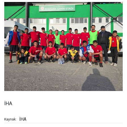
İHA
İHA
Kaynak: