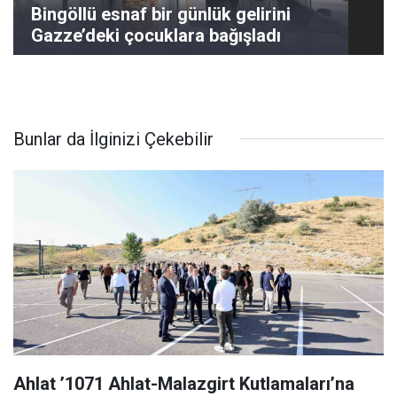
Bingöllü esnaf bir günlük gelirini
Gazze’deki çocuklara bağışladı
Bunlar da İlginizi Çekebilir
Ahlat ’1071 Ahlat-Malazgirt Kutlamaları’na