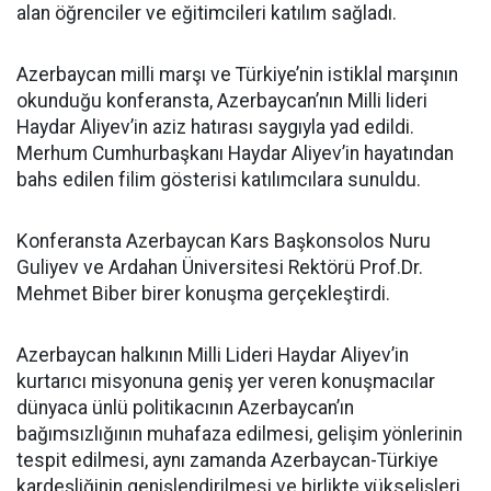
alan öğrenciler ve eğitimcileri katılım sağladı.
Azerbaycan milli marşı ve Türkiye’nin istiklal marşının
okunduğu konferansta, Azerbaycan’nın Milli lideri
Haydar Aliyev’in aziz hatırası saygıyla yad edildi.
Merhum Cumhurbaşkanı Haydar Aliyev’in hayatından
bahs edilen filim gösterisi katılımcılara sunuldu.
Konferansta Azerbaycan Kars Başkonsolos Nuru
Guliyev ve Ardahan Üniversitesi Rektörü Prof.Dr.
Mehmet Biber birer konuşma gerçekleştirdi.
Azerbaycan halkının Milli Lideri Haydar Aliyev’in
kurtarıcı misyonuna geniş yer veren konuşmacılar
dünyaca ünlü politikacının Azerbaycan’ın
bağımsızlığının muhafaza edilmesi, gelişim yönlerinin
tespit edilmesi, aynı zamanda Azerbaycan-Türkiye
kardeşliğinin genişlendirilmesi ve birlikte yükselişleri