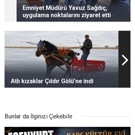
Emniyet Müdürü Yavuz Sağdıç,
uygulama noktalarını ziyaret etti
Atlı kızaklar Çıldır Gölü’ne indi
Bunlar da İlginizi Çekebilir