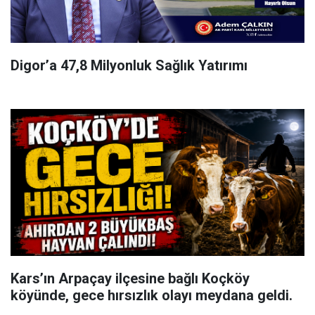
Digor’a 47,8 Milyonluk Sağlık Yatırımı
Kars’ın Arpaçay ilçesine bağlı Koçköy
köyünde, gece hırsızlık olayı meydana geldi.