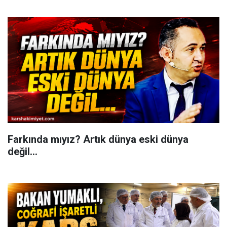
Farkında mıyız? Artık dünya eski dünya
değil...