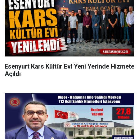
Esenyurt Kars Kültür Evi Yeni Yerinde Hizmete
Açıldı