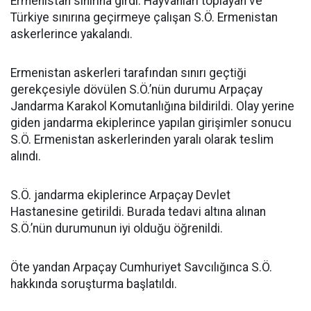
Ermenistan sınırına girdi. Hayvanları toplayan ve
Türkiye sınırına geçirmeye çalışan S.Ö. Ermenistan
askerlerince yakalandı.
Ermenistan askerleri tarafından sınırı geçtiği
gerekçesiyle dövülen S.Ö.’nün durumu Arpaçay
Jandarma Karakol Komutanlığına bildirildi. Olay yerine
giden jandarma ekiplerince yapılan girişimler sonucu
S.Ö. Ermenistan askerlerinden yaralı olarak teslim
alındı.
S.Ö. jandarma ekiplerince Arpaçay Devlet
Hastanesine getirildi. Burada tedavi altına alınan
S.Ö.’nün durumunun iyi olduğu öğrenildi.
Öte yandan Arpaçay Cumhuriyet Savcılığınca S.Ö.
hakkında soruşturma başlatıldı.