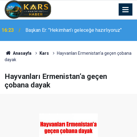
16:23
Başkan Er: "Hekimhan’ı geleceğe hazırlıyoruz"
Anasayfa
Kars
Hayvanları Ermenistan’a geçen çobana
dayak
Hayvanları Ermenistan’a geçen
çobana dayak