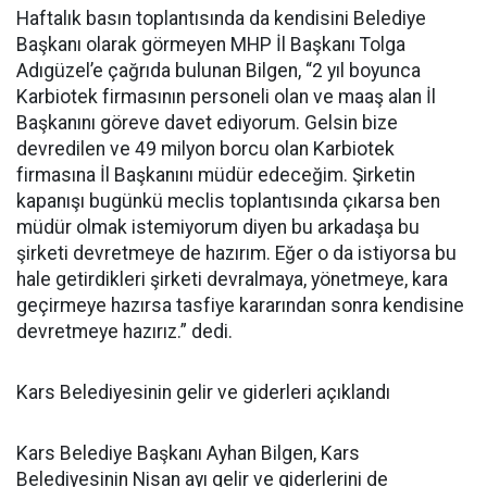
Haftalık basın toplantısında da kendisini Belediye
Başkanı olarak görmeyen MHP İl Başkanı Tolga
Adıgüzel’e çağrıda bulunan Bilgen, “2 yıl boyunca
Karbiotek firmasının personeli olan ve maaş alan İl
Başkanını göreve davet ediyorum. Gelsin bize
devredilen ve 49 milyon borcu olan Karbiotek
firmasına İl Başkanını müdür edeceğim. Şirketin
kapanışı bugünkü meclis toplantısında çıkarsa ben
müdür olmak istemiyorum diyen bu arkadaşa bu
şirketi devretmeye de hazırım. Eğer o da istiyorsa bu
hale getirdikleri şirketi devralmaya, yönetmeye, kara
geçirmeye hazırsa tasfiye kararından sonra kendisine
devretmeye hazırız.” dedi.
Kars Belediyesinin gelir ve giderleri açıklandı
Kars Belediye Başkanı Ayhan Bilgen, Kars
Belediyesinin Nisan ayı gelir ve giderlerini de