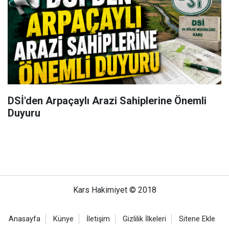
DSİ'den Arpaçaylı Arazi Sahiplerine Önemli
Duyuru
Kars Hakimiyet © 2018
Anasayfa
Künye
İletişim
Gizlilik İlkeleri
Sitene Ekle