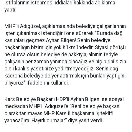
istifalarının istenmesi iddiaları hakkında açıklama
yaptı.
MHP’li Adıgüzel, açıklamasında belediye çalışanlarının
işten çıkarılmak istendiğini öne sürerek “Burada dağ
kanunları geçmez Ayhan Bilgen! Senin belediye
başkanlığın bizim için yok hükmündedir. Siyasi görüşü
ne olursa olsun belediye de hakkıyla, alnının teriyle
çalışanın her zaman yanında olacağız ve hiç birini sizin
o eli kanlı siyasetinize yedirtmeyeceğiz. Senin dağ
kadrona belediye de yer açtırmak için bunları yaptığını
biliyoruz” ifadelerini kullandı.
Kars Belediye Başkanı HDP’li Ayhan Bilgen ise sosyal
medyadan MHP’li Adıgüzel’e “Beni belediye başkanı
olarak tanımayan MHP Kars İl başkanına iş teklifi
yapacağım. Hayırlı cumalar” diye yanıt verdi.