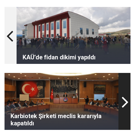
KAÜ’de fidan dikimi yapıldı
Karbiotek Şirketi meclis kararıyla
kapatıldı