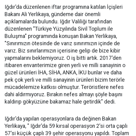
Iğdır'da düzenlenen iftar programına katılan İçişleri
Bakanı Ali Yerlikaya, gündeme dair önemli
açıklamalarda bulundu. Iğdır Valiliği tarafından
düzenlenen "Türkiye Yüzyılında Sivil Toplum ile
Buluşma" programında konuşan Bakan Yerlikaya,
"Sınırımızın ötesinde de varız sınırımızın içinde de
varız. Biz sınırlarımızın içerisine gelip de bize kibir
yapmalarını beklemiyoruz. O iş bitti artık. 2017'den
itibaren envanterimize giren yerli ve milli sanayinin o
güzel ürünleri İHA, SİHA, ANKA, İKU bunlar ve daha
pek çok yerli ve milli sanayinin ürünleri bizim terörle
mücadelemize katkısı olmuştur. Teröristlere nefes
dahi aldırmıyoruz. Bırakın nefes almayı şöyle başını
kaldırıp gökyüzüne bakamaz hale getirdik" dedi.
Iğdır'da yapılan operasyonlara da değinen Bakan
Yerlikaya, " Iğdır'da 59 kırsal operasyon 2'si orta çaplı
57'si küçük çaplı 39 şehir operasyonu yapıldı. Toplam