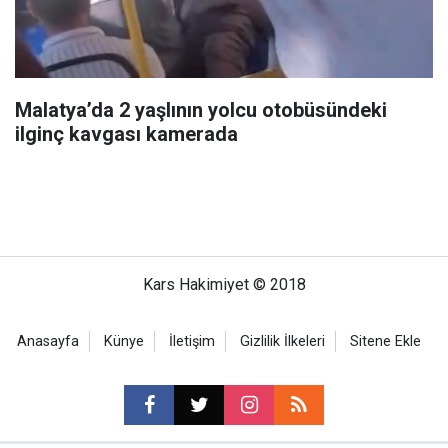
Malatya’da 2 yaşlının yolcu otobüsündeki
ilginç kavgası kamerada
Kars Hakimiyet © 2018
Anasayfa
Künye
İletişim
Gizlilik İlkeleri
Sitene Ekle