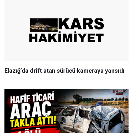
Elazığ’da drift atan sürücü kameraya yansıdı