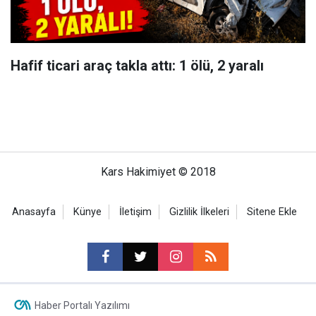
Hafif ticari araç takla attı: 1 ölü, 2 yaralı
Kars Hakimiyet © 2018
Anasayfa
Künye
İletişim
Gizlilik İlkeleri
Sitene Ekle
Haber Portalı Yazılımı