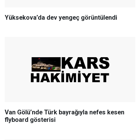
Yüksekova’da dev yengeç görüntülendi
Van Gölü’nde Türk bayrağıyla nefes kesen
flyboard gösterisi