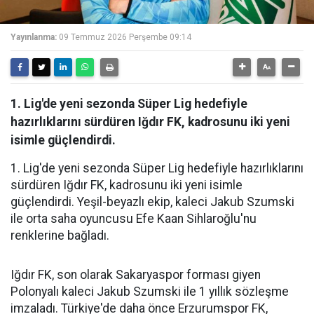
Yayınlanma:
09 Temmuz 2026 Perşembe 09:14
1. Lig'de yeni sezonda Süper Lig hedefiyle
hazırlıklarını sürdüren Iğdır FK, kadrosunu iki yeni
isimle güçlendirdi.
1. Lig'de yeni sezonda Süper Lig hedefiyle hazırlıklarını
sürdüren Iğdır FK, kadrosunu iki yeni isimle
güçlendirdi. Yeşil-beyazlı ekip, kaleci Jakub Szumski
ile orta saha oyuncusu Efe Kaan Sihlaroğlu'nu
renklerine bağladı.
Iğdır FK, son olarak Sakaryaspor forması giyen
Polonyalı kaleci Jakub Szumski ile 1 yıllık sözleşme
imzaladı. Türkiye'de daha önce Erzurumspor FK,