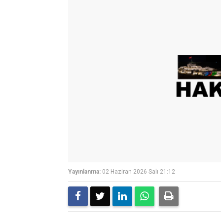
Yayınlanma:
02 Haziran 2026 Salı 21:12