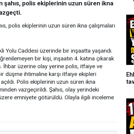
an şahıs, polis ekiplerinin uzun süren ikna
azgeçti.
hıs, polis ekiplerinin uzun süren ikna çalışmaları
kli Yolu Caddesi üzerinde bir inşaatta yaşandı.
öğrenilemeyen bir kişi, inşaatın 4. katına çıkarak
. İhbar üzerine olay yerine polis, itfaiye ve
ir düşme ihtimaline karşı itfaiye ekipleri
Ehl
tav
açıldı. Polis ekiplerinin uzun süren ikna
minden vazgeçirildi. Şahıs, olay yerindeki
üzere emniyete götürüldü. Olayla ilgili inceleme