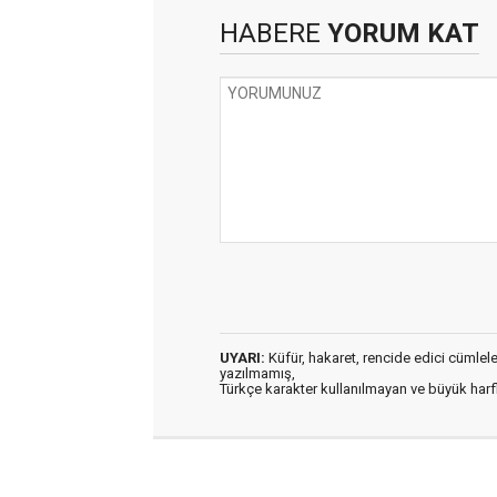
HABERE
YORUM KAT
UYARI:
Küfür, hakaret, rencide edici cümleler 
yazılmamış,
Türkçe karakter kullanılmayan ve büyük har