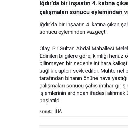
Iğdır'da bir inşaatın 4. katına çık
çalışmaları sonucu eyleminden v
Iğdır'da bir inşaatın 4. katına çıkan şa
sonucu eyleminden vazgeçti.
Olay, Pir Sultan Abdal Mahallesi Mele
Edinilen bilgilere göre, kimliği henüz 
bilinmeyen bir nedenle intihara kalkıştı
sağlık ekipleri sevk edildi. Muhtemel b
tarafından binanın önüne hava yastığı 
çalışmaları sonucu şahıs intihar girişi
işlemlerinin ardından ifadesi alınmak 
başlatıldı.
İHA
Kaynak: