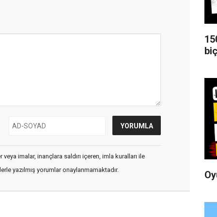
15
biç
veya imalar, inançlara saldırı içeren, imla kuralları ile
flerle yazılmış yorumlar onaylanmamaktadır.
Oy