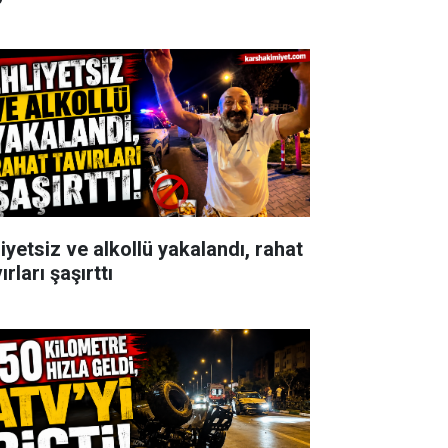
iyetsiz ve alkollü yakalandı, rahat
ırları şaşırttı