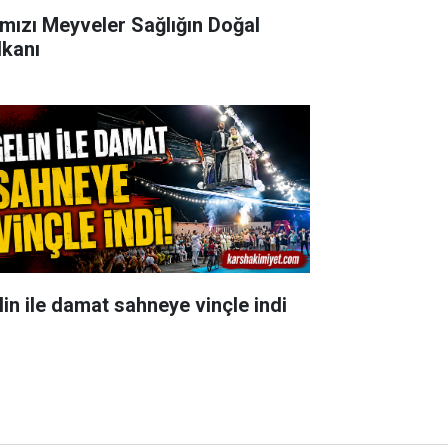
rmızı Meyveler Sağlığın Doğal
lkanı
lin ile damat sahneye vinçle indi