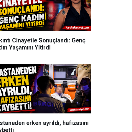
kıntı Cinayetle Sonuçlandı: Genç
dın Yaşamını Yitirdi
staneden erken ayrıldı, hafızasını
ybetti