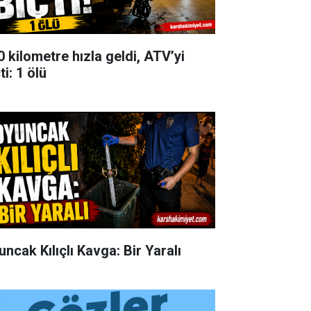
0 kilometre hızla geldi, ATV’yi
ti: 1 ölü
uncak Kılıçlı Kavga: Bir Yaralı