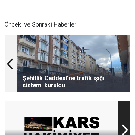
Önceki ve Sonraki Haberler
Şehitlik Caddesi’ne trafik ışığı
sistemi kuruldu