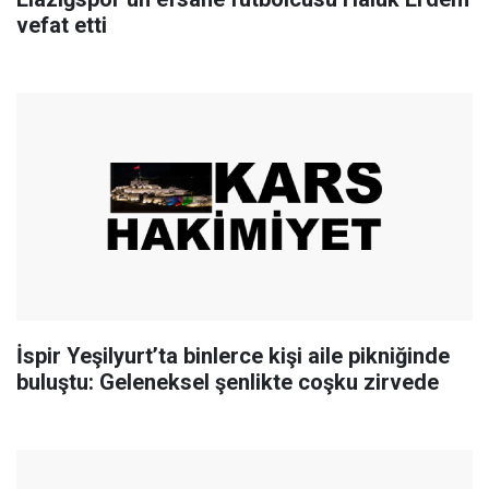
vefat etti
İspir Yeşilyurt’ta binlerce kişi aile pikniğinde
buluştu: Geleneksel şenlikte coşku zirvede