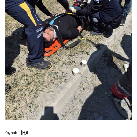
İHA
Kaynak: