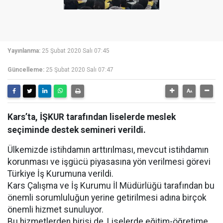
Yayınlanma:
25 Şubat 2020 Salı 07:45
Güncelleme:
25 Şubat 2020 Salı 07:47
Kars’ta, İŞKUR tarafından liselerde meslek
seçiminde destek semineri verildi.
Ülkemizde istihdamın arttırılması, mevcut istihdamın
korunması ve işgücü piyasasına yön verilmesi görevi
Türkiye İş Kurumuna verildi.
Kars Çalışma ve İş Kurumu İl Müdürlüğü tarafından bu
önemli sorumluluğun yerine getirilmesi adına birçok
önemli hizmet sunuluyor.
Bu hizmetlerden birisi de, Liselerde eğitim-öğretime