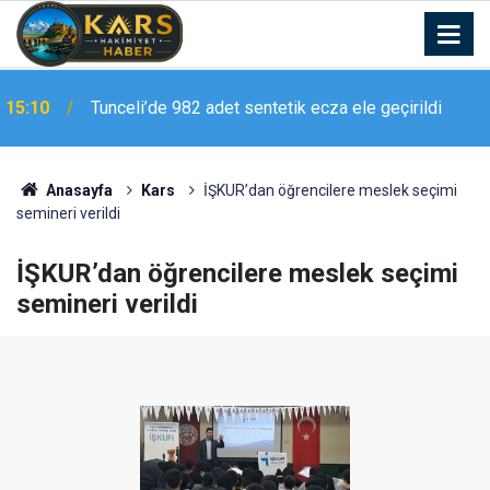
15:00
Malatya Arkeoloji Müzesi yeniden ziyarete açıldı
Anasayfa
Kars
İŞKUR’dan öğrencilere meslek seçimi
semineri verildi
İŞKUR’dan öğrencilere meslek seçimi
semineri verildi