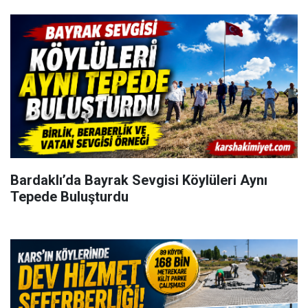
Bardaklı’da Bayrak Sevgisi Köylüleri Aynı
Tepede Buluşturdu