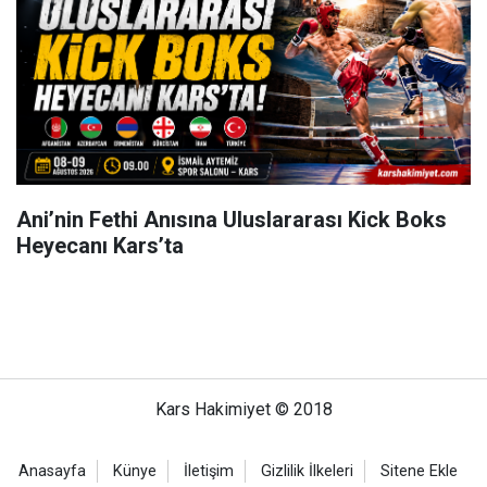
Ani’nin Fethi Anısına Uluslararası Kick Boks
Heyecanı Kars’ta
Kars Hakimiyet © 2018
Anasayfa
Künye
İletişim
Gizlilik İlkeleri
Sitene Ekle