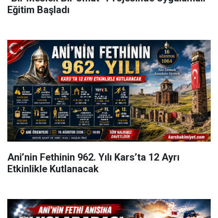
Eğitim Başladı
Ani’nin Fethinin 962. Yılı Kars’ta 12 Ayrı
Etkinlikle Kutlanacak