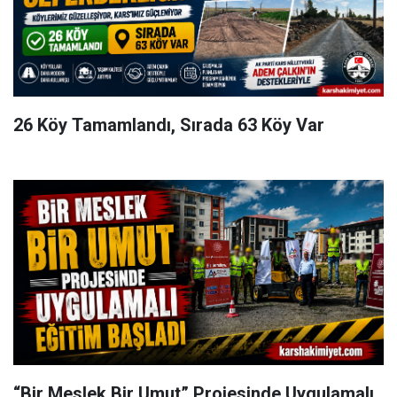
26 Köy Tamamlandı, Sırada 63 Köy Var
“Bir Meslek Bir Umut” Projesinde Uygulamalı