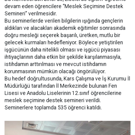
devam eden öğrencilere “Meslek Seçimine Destek
Semineri” verilmesidir.
Bu seminerlerde verilen bilgilerin ışığında gençlerin
aldıkları ve alacakları akademik eğitimler sonrasında
doğru mesleği seçerek başarılı, üretken, mutlu bir
gelecek kurmaları hedefleniyor. Böylece yetiştirilen
işgücünün daha nitelikli olması ve işgücü piyasası
ihtiyaçlarının daha etkin bir şekilde karşılanmasıyla,
istihdamın arttırılması ve mevcut istihdamın
korunmasının mümkün olacağı öngörülüyor.
Bu hedef doğrultusunda, Kars Çalışma ve İş Kurumu İl
Müdürlüğü tarafından İl Merkezinde bulunan Fen
Lisesi ve Anadolu Liselerinin 12.sınıf öğrencilerine
meslek seçimine destek semineri verildi.
Seminerlere toplamda 535 öğrenci katıldı.