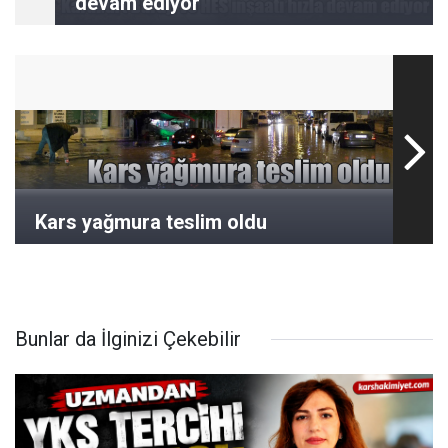
devam ediyor
Kars yağmura teslim oldu
Bunlar da İlginizi Çekebilir