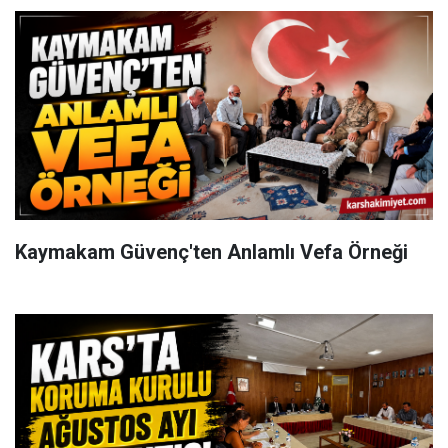
Kaymakam Güvenç'ten Anlamlı Vefa Örneği