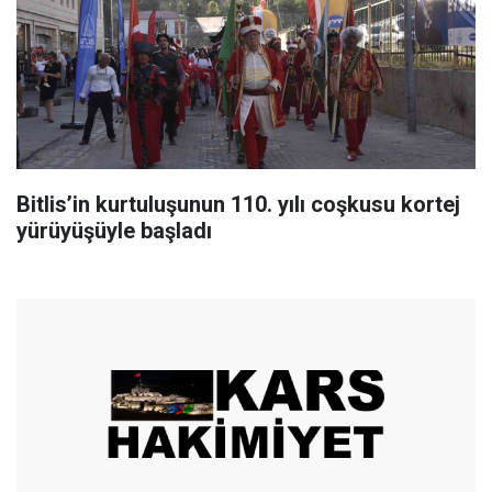
Bitlis’in kurtuluşunun 110. yılı coşkusu kortej
yürüyüşüyle başladı