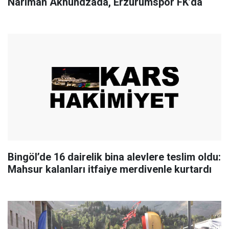
Nariman Akhundzada, Erzurumspor FK’da
Bingöl’de 16 dairelik bina alevlere teslim oldu:
Mahsur kalanları itfaiye merdivenle kurtardı