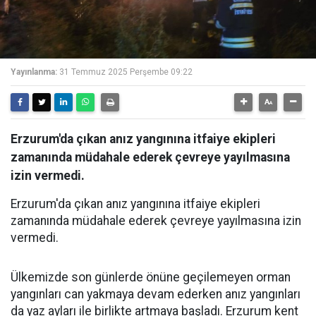
Yayınlanma:
31 Temmuz 2025 Perşembe 09:22
Erzurum'da çıkan anız yangınına itfaiye ekipleri
zamanında müdahale ederek çevreye yayılmasına
izin vermedi.
Erzurum'da çıkan anız yangınına itfaiye ekipleri
zamanında müdahale ederek çevreye yayılmasına izin
vermedi.
Ülkemizde son günlerde önüne geçilemeyen orman
yangınları can yakmaya devam ederken anız yangınları
da yaz ayları ile birlikte artmaya başladı. Erzurum kent