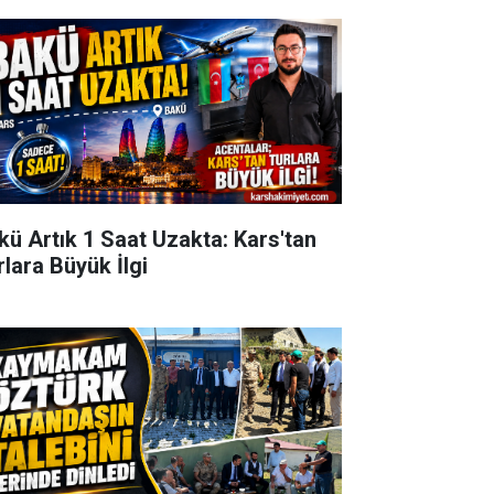
kü Artık 1 Saat Uzakta: Kars'tan
rlara Büyük İlgi