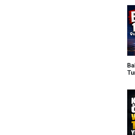
Ba
Tu