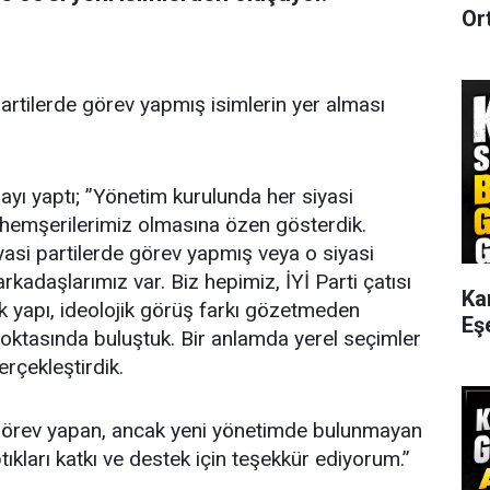
Or
partilerde görev yapmış isimlerin yer alması
yı yaptı; ”Yönetim kurulunda her siyasi
 hemşerilerimiz olmasına özen gösterdik.
si partilerde görev yapmış veya o siyasi
rkadaşlarımız var. Biz hepimiz, İYİ Parti çatısı
Ka
nik yapı, ideolojik görüş farkı gözetmeden
Eş
 noktasında buluştuk. Bir anlamda yerel seçimler
erçekleştirdik.
 görev yapan, ancak yeni yönetimde bulunmayan
kları katkı ve destek için teşekkür ediyorum.”