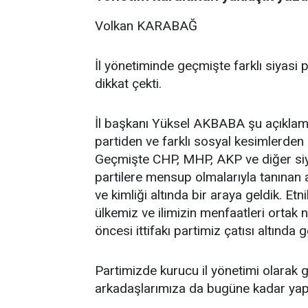
Volkan KARABAĞ
İl yönetiminde geçmişte farklı siyasi 
dikkat çekti.
İl başkanı Yüksel AKBABA şu açıklama
partiden ve farklı sosyal kesimlerden
Geçmişte CHP, MHP, AKP ve diğer siya
partilere mensup olmalarıyla tanınan a
ve kimliği altında bir araya geldik. Et
ülkemiz ve ilimizin menfaatleri ortak
öncesi ittifakı partimiz çatısı altında g
Partimizde kurucu il yönetimi olarak
arkadaşlarımıza da bugüne kadar yaptı