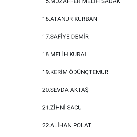
15.MUZAFFER MELİH SADAK
16.ATANUR KURBAN
17.SAFİYE DEMİR
18.MELİH KURAL
19.KERİM ÖDÜNÇTEMUR
20.SEVDA AKTAŞ
21.ZİHNİ SACU
22.ALİHAN POLAT