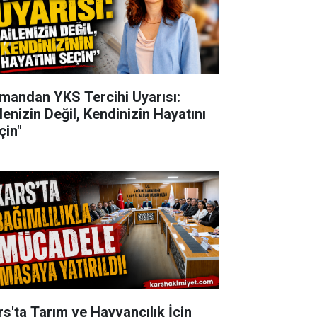
mandan YKS Tercihi Uyarısı:
lenizin Değil, Kendinizin Hayatını
çin"
rs'ta Tarım ve Hayvancılık İçin