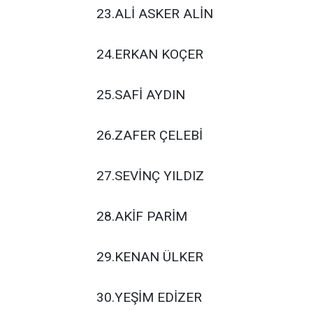
23.ALİ ASKER ALİN
24.ERKAN KOÇER
25.SAFİ AYDIN
26.ZAFER ÇELEBİ
27.SEVİNÇ YILDIZ
28.AKİF PARİM
29.KENAN ÜLKER
30.YEŞİM EDİZER