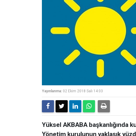
Yayınlanma:
02 Ekim 2018 Salı 14:03
Yüksel AKBABA başkanlığında kuru
Yönetim kurulunun yaklaşık yüzde