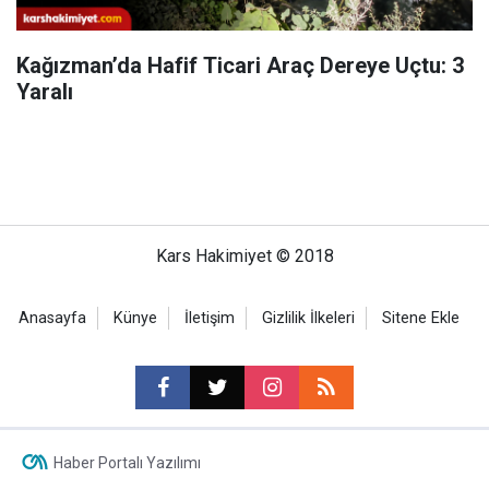
Kağızman’da Hafif Ticari Araç Dereye Uçtu: 3
Yaralı
Kars Hakimiyet © 2018
Anasayfa
Künye
İletişim
Gizlilik İlkeleri
Sitene Ekle
Haber Portalı Yazılımı