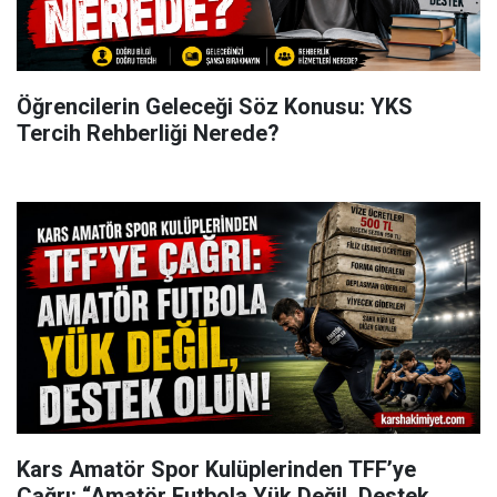
Öğrencilerin Geleceği Söz Konusu: YKS
Tercih Rehberliği Nerede?
Kars Amatör Spor Kulüplerinden TFF’ye
Çağrı: “Amatör Futbola Yük Değil, Destek