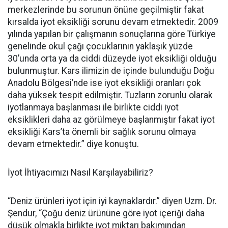
merkezlerinde bu sorunun önüne geçilmiştir fakat
kırsalda iyot eksikliği sorunu devam etmektedir. 2009
yılında yapılan bir çalışmanın sonuçlarına göre Türkiye
genelinde okul çağı çocuklarının yaklaşık yüzde
30’unda orta ya da ciddi düzeyde iyot eksikliği olduğu
bulunmuştur. Kars ilimizin de içinde bulunduğu Doğu
Anadolu Bölgesi’nde ise iyot eksikliği oranları çok
daha yüksek tespit edilmiştir. Tuzların zorunlu olarak
iyotlanmaya başlanması ile birlikte ciddi iyot
eksiklikleri daha az görülmeye başlanmıştır fakat iyot
eksikliği Kars’ta önemli bir sağlık sorunu olmaya
devam etmektedir.” diye konuştu.
İyot İhtiyacımızı Nasıl Karşılayabiliriz?
“Deniz ürünleri iyot için iyi kaynaklardır.” diyen Uzm. Dr.
Şendur, “Çoğu deniz ürününe göre iyot içeriği daha
düşük olmakla birlikte iyot miktarı bakımından