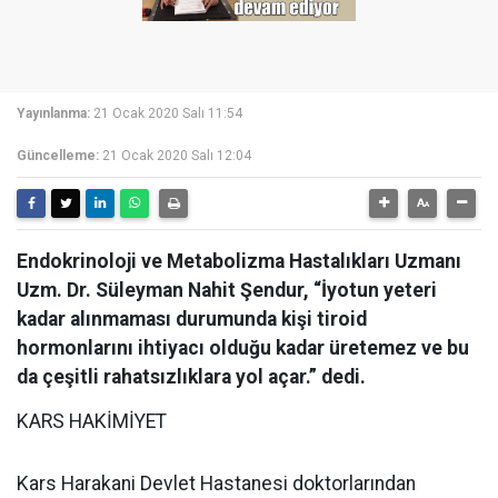
Yayınlanma:
21 Ocak 2020 Salı 11:54
Güncelleme:
21 Ocak 2020 Salı 12:04
Endokrinoloji ve Metabolizma Hastalıkları Uzmanı
Uzm. Dr. Süleyman Nahit Şendur, “İyotun yeteri
kadar alınmaması durumunda kişi tiroid
hormonlarını ihtiyacı olduğu kadar üretemez ve bu
da çeşitli rahatsızlıklara yol açar.” dedi.
KARS HAKİMİYET
Kars Harakani Devlet Hastanesi doktorlarından