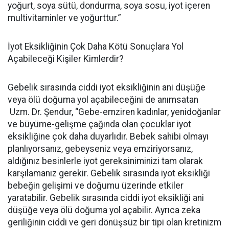
yoğurt, soya sütü, dondurma, soya sosu, iyot içeren
multivitaminler ve yoğurttur.”
İyot Eksikliğinin Çok Daha Kötü Sonuçlara Yol
Açabileceği Kişiler Kimlerdir?
Gebelik sırasında ciddi iyot eksikliğinin ani düşüğe
veya ölü doğuma yol açabileceğini de anımsatan
Uzm. Dr. Şendur, “Gebe-emziren kadınlar, yenidoğanlar
ve büyüme-gelişme çağında olan çocuklar iyot
eksikliğine çok daha duyarlıdır. Bebek sahibi olmayı
planlıyorsanız, gebeyseniz veya emziriyorsanız,
aldığınız besinlerle iyot gereksiniminizi tam olarak
karşılamanız gerekir. Gebelik sırasında iyot eksikliği
bebeğin gelişimi ve doğumu üzerinde etkiler
yaratabilir. Gebelik sırasında ciddi iyot eksikliği ani
düşüğe veya ölü doğuma yol açabilir. Ayrıca zeka
geriliğinin ciddi ve geri dönüşsüz bir tipi olan kretinizm