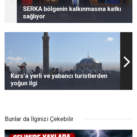
SERKA bölgenin kalkınmasına katkı
sağlıyor
Kars’a yerli ve yabancı turistlerden
yoğun ilgi
Bunlar da İlginizi Çekebilir