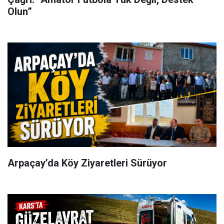
Olun”
Arpaçay’da Köy Ziyaretleri Sürüyor