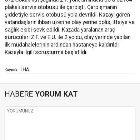
plakalı servis otobüsü ile çarpıştı. Çarpışmanın
şiddetiyle servis otobüsü yola devrildi. Kazayı gören
vatandaşların ihbarı üzerine olay yerine polis, itfaiye ve
sağlık ekibi sevk edildi. Kazada yaralanan araç
sürücüleri Z.F. ve E.U. ile 2 yolcu, olay yerinde yapılan
ilk müdahalelerinin ardından hastaneye kaldırıldı
Kazayla ilgili soruşturma başlatıldı.
İHA
Kaynak:
HABERE
YORUM KAT