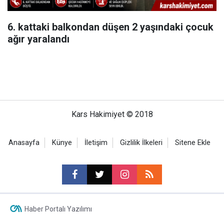
6. kattaki balkondan düşen 2 yaşındaki çocuk
ağır yaralandı
Kars Hakimiyet © 2018
Anasayfa
Künye
İletişim
Gizlilik İlkeleri
Sitene Ekle
Haber Portalı Yazılımı