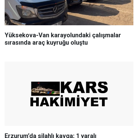
Yüksekova-Van karayolundaki çalışmalar
sırasında araç kuyruğu oluştu
Erzurum’da silahlı kavga: 1 yaralı