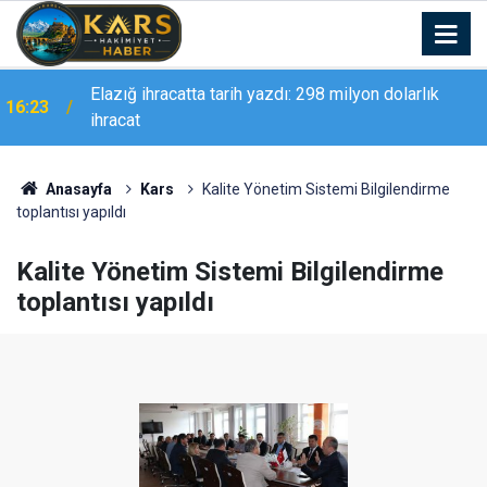
16:21
Vali Polat, ULUMED Kars İl Yönetimini Ağırladı
Anasayfa
Kars
Kalite Yönetim Sistemi Bilgilendirme
toplantısı yapıldı
Kalite Yönetim Sistemi Bilgilendirme
toplantısı yapıldı