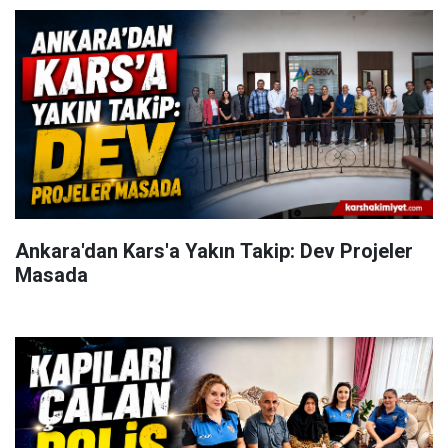
Ankara'dan Kars'a Yakın Takip: Dev Projeler
Masada