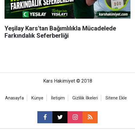
Yeşilay Kars'tan Bağımlılıkla Mücadelede
Farkındalık Seferberliği
Kars Hakimiyet © 2018
Anasayfa
Künye
İletişim
Gizlilik İlkeleri
Sitene Ekle