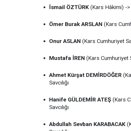
İsmail ÖZTÜRK
(Kars Hâkimi) -> 
Ömer Burak ARSLAN
(Kars Cumhu
Onur ASLAN
(Kars Cumhuriyet Sav
Mustafa İREN
(Kars Cumhuriyet Sa
Ahmet Kürşat DEMİRDÖĞER
(Ka
Savcılığı
Hanife GÜLDEMİR ATEŞ
(Kars C
Savcılığı
Abdullah Sevban KARABACAK
(K