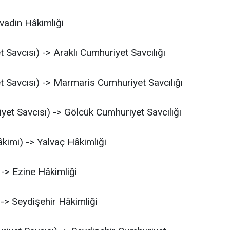
vadin Hâkimliği
 Savcısı) -> Araklı Cumhuriyet Savcılığı
 Savcısı) -> Marmaris Cumhuriyet Savcılığı
t Savcısı) -> Gölcük Cumhuriyet Savcılığı
imi) -> Yalvaç Hâkimliği
-> Ezine Hâkimliği
> Seydişehir Hâkimliği