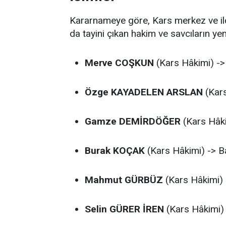
Kararnameye göre, Kars merkez ve il
da tayini çıkan hakim ve savcıların yen
Merve COŞKUN
(Kars Hâkimi) ->
Özge KAYADELEN ARSLAN
(Kars
Gamze DEMİRDÖĞER
(Kars Hâki
Burak KOÇAK
(Kars Hâkimi) -> B
Mahmut GÜRBÜZ
(Kars Hâkimi) 
Selin GÜRER İREN
(Kars Hâkimi) 