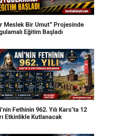
ir Meslek Bir Umut” Projesinde
gulamalı Eğitim Başladı
’nin Fethinin 962. Yılı Kars’ta 12
rı Etkinlikle Kutlanacak