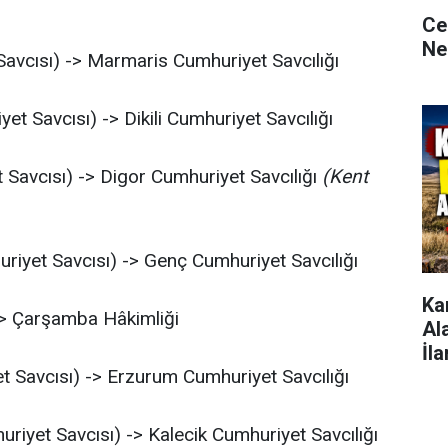
Ce
Ne
avcısı) -> Marmaris Cumhuriyet Savcılığı
t Savcısı) -> Dikili Cumhuriyet Savcılığı
Savcısı) -> Digor Cumhuriyet Savcılığı
(Kent
iyet Savcısı) -> Genç Cumhuriyet Savcılığı
Ka
-> Çarşamba Hâkimliği
Al
İla
 Savcısı) -> Erzurum Cumhuriyet Savcılığı
riyet Savcısı) -> Kalecik Cumhuriyet Savcılığı