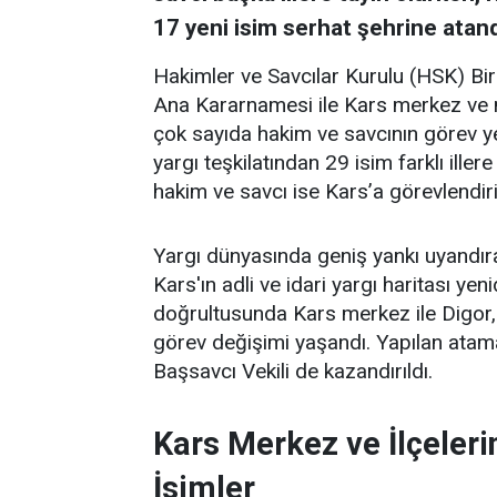
17 yeni isim serhat şehrine atand
Hakimler ve Savcılar Kurulu (HSK) Bir
Ana Kararnamesi ile Kars merkez ve m
çok sayıda hakim ve savcının görev y
yargı teşkilatından 29 isim farklı iller
hakim ve savcı ise Kars’a görevlendiri
Yargı dünyasında geniş yankı uyandır
Kars'ın adli ve idari yargı haritası ye
doğrultusunda Kars merkez ile Digor,
görev değişimi yaşandı. Yapılan atama
Başsavcı Vekili de kazandırıldı.
Kars Merkez ve İlçeleri
İsimler