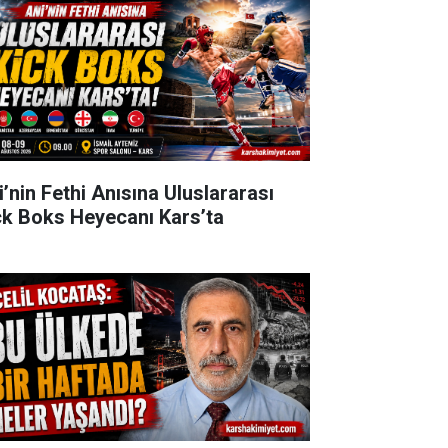
i’nin Fethi Anısına Uluslararası
ck Boks Heyecanı Kars’ta