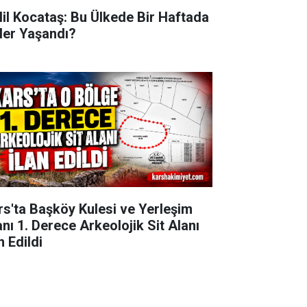
lil Kocataş: Bu Ülkede Bir Haftada
ler Yaşandı?
rs'ta Başköy Kulesi ve Yerleşim
anı 1. Derece Arkeolojik Sit Alanı
n Edildi