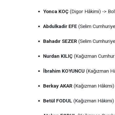
Yonca KOÇ
(Digor Hâkimi) -> Bol
Abdulkadir EFE
(Selim Cumhuriyet
Bahadır SEZER
(Selim Cumhuriyet
Nurdan KILIÇ
(Kağızman Cumhuriye
İbrahim KOYUNCU
(Kağızman Hâk
Berkay AKAR
(Kağızman Hâkimi) 
Betül FODUL
(Kağızman Hâkimi) -