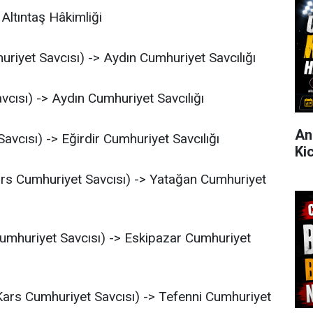
Altıntaş Hâkimliği
riyet Savcısı) -> Aydın Cumhuriyet Savcılığı
cısı) -> Aydın Cumhuriyet Savcılığı
An
vcısı) -> Eğirdir Cumhuriyet Savcılığı
Ki
rs Cumhuriyet Savcısı) -> Yatağan Cumhuriyet
umhuriyet Savcısı) -> Eskipazar Cumhuriyet
ars Cumhuriyet Savcısı) -> Tefenni Cumhuriyet