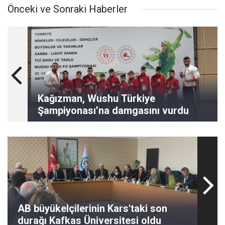
Önceki ve Sonraki Haberler
Kağızman, Wushu Türkiye
Şampiyonası’na damgasını vurdu
AB büyükelçilerinin Kars'taki son
durağı Kafkas Üniversitesi oldu