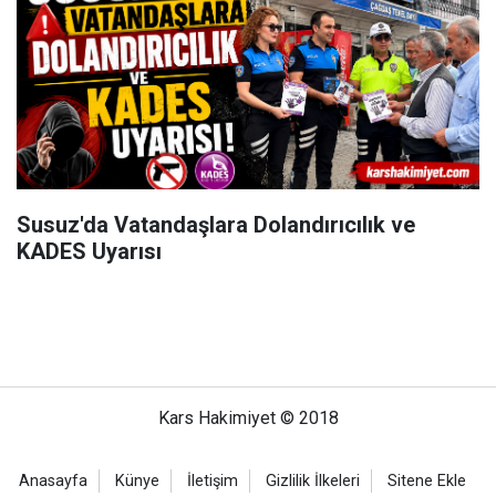
Susuz'da Vatandaşlara Dolandırıcılık ve
KADES Uyarısı
Kars Hakimiyet © 2018
Anasayfa
Künye
İletişim
Gizlilik İlkeleri
Sitene Ekle