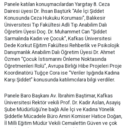
Panele katılan konuşmacılardan Yargıtay 8. Ceza
Dairesi üyesi Dr. İhsan Baştürk “Aile İçi Şiddet
Konusunda Ceza Hukuku Koruması”, Balıkesir
Üniversitesi Tıp Fakültesi Adli Tıp Anabilim Dalı
Öğretim Üyesi Doç. Dr. Muhammet Can “Şiddet
Sarmalında Kadın ve Çocuk”, Kafkas Üniversitesi
Dede Korkut Eğitim Fakültesi Rehberlik ve Psikolojik
Danışmanlık Anabilim Dalı Öğretim Üyesi Dr. Ahmet
Özmen “Çocuk İstismarını Önleme Noktasında
Öğretmenleri Rolü”, Avrupa Birliği Hibe Projeleri Proje
Koordinatörü Tuğçe Cora ise “Veriler Işığında Kadına
Karşı Şiddet” konusunda katılımcılara bilgi verdiler.
Panele Baro Başkanı Av. İbrahim Baştimar, Kafkas
Üniversitesi Rektör vekili Prof. Dr. Kadir Aslan, Asayiş
Şube Müdürlüğü’ne bağlı Aile İçi ve Kadına Yönelik
Şiddetle Mücadele Büro Amiri Komiser Hatice Doğan,
İl Milli Eğitim Müdür Vekili Cemalettin Güven ve çok