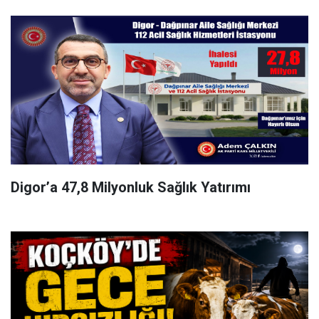
Digor’a 47,8 Milyonluk Sağlık Yatırımı