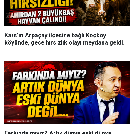
Kars’ın Arpaçay ilçesine bağlı Koçköy
köyünde, gece hırsızlık olayı meydana geldi.
Farkında mıyız? Artık dünya eski dünya