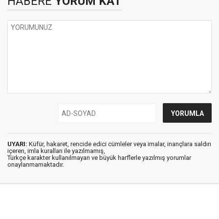
HABERE
YORUM KAT
UYARI:
Küfür, hakaret, rencide edici cümleler veya imalar, inançlara saldırı
içeren, imla kuralları ile yazılmamış,
Türkçe karakter kullanılmayan ve büyük harflerle yazılmış yorumlar
onaylanmamaktadır.