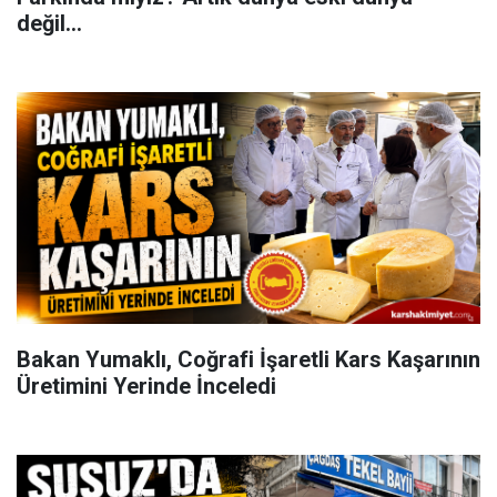
değil...
Bakan Yumaklı, Coğrafi İşaretli Kars Kaşarının
Üretimini Yerinde İnceledi