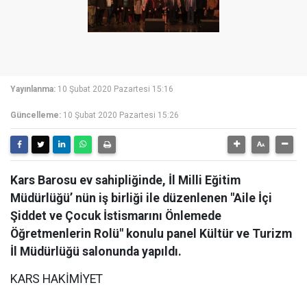
Yayınlanma:
10 Şubat 2020 Pazartesi 15:16
Güncelleme:
10 Şubat 2020 Pazartesi 15:26
Kars Barosu ev sahipliğinde, İl Milli Eğitim
Müdürlüğü’ nün iş birliği ile düzenlenen "Aile İçi
Şiddet ve Çocuk İstismarını Önlemede
Öğretmenlerin Rolü" konulu panel Kültür ve Turizm
İl Müdürlüğü salonunda yapıldı.
KARS HAKİMİYET