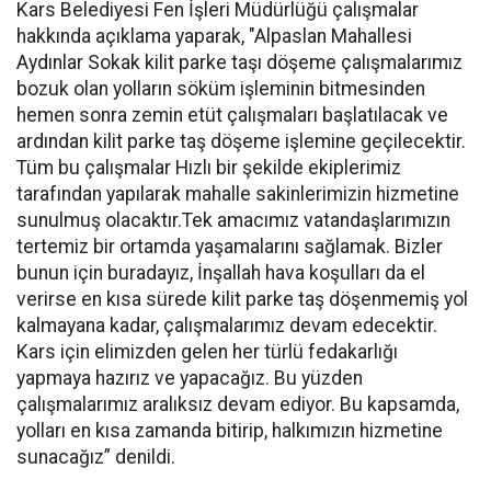
Kars Belediyesi Fen İşleri Müdürlüğü çalışmalar
hakkında açıklama yaparak, "Alpaslan Mahallesi
Aydınlar Sokak kilit parke taşı döşeme çalışmalarımız
bozuk olan yolların söküm işleminin bitmesinden
hemen sonra zemin etüt çalışmaları başlatılacak ve
ardından kilit parke taş döşeme işlemine geçilecektir.
Tüm bu çalışmalar Hızlı bir şekilde ekiplerimiz
tarafından yapılarak mahalle sakinlerimizin hizmetine
sunulmuş olacaktır.Tek amacımız vatandaşlarımızın
tertemiz bir ortamda yaşamalarını sağlamak. Bizler
bunun için buradayız, İnşallah hava koşulları da el
verirse en kısa sürede kilit parke taş döşenmemiş yol
kalmayana kadar, çalışmalarımız devam edecektir.
Kars için elimizden gelen her türlü fedakarlığı
yapmaya hazırız ve yapacağız. Bu yüzden
çalışmalarımız aralıksız devam ediyor. Bu kapsamda,
yolları en kısa zamanda bitirip, halkımızın hizmetine
sunacağız” denildi.