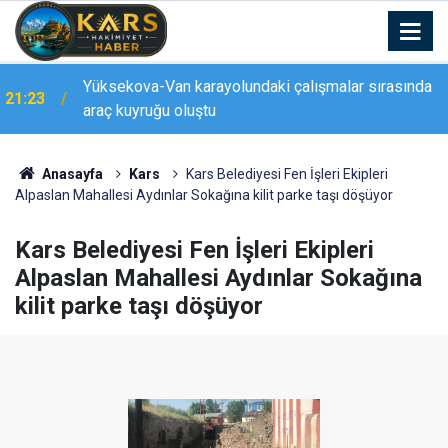
Yüksekova-Van karayolundaki çalışmalar sırasında
21:23
araç kuyruğu oluştu
21:22
Erzurum’da silahlı kavga: 1 yaralı
Anasayfa
Kars
Kars Belediyesi Fen İşleri Ekipleri
Alpaslan Mahallesi Aydınlar Sokağına kilit parke taşı döşüyor
Kars Belediyesi Fen İşleri Ekipleri
Alpaslan Mahallesi Aydınlar Sokağına
kilit parke taşı döşüyor