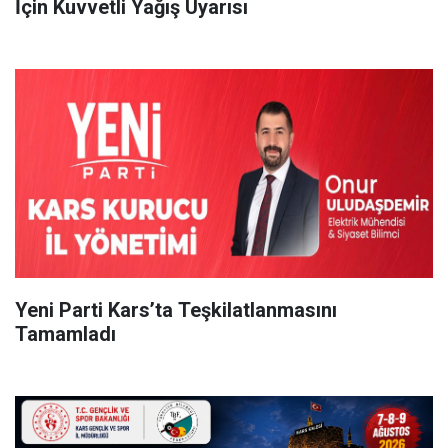
İçin Kuvvetli Yağış Uyarısı
Yeni Parti Kars’ta Teşkilatlanmasını
Tamamladı