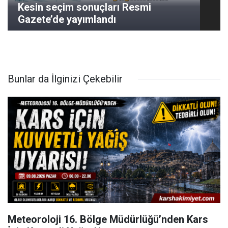
Kesin seçim sonuçları Resmi
Gazete’de yayımlandı
Bunlar da İlginizi Çekebilir
Meteoroloji 16. Bölge Müdürlüğü’nden Kars