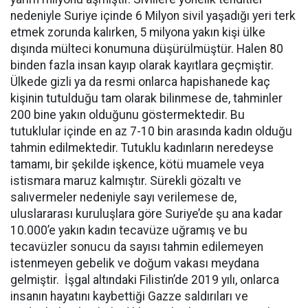
nedeniyle Suriye içinde 6 Milyon sivil yaşadığı yeri terk
etmek zorunda kalırken, 5 milyona yakın kişi ülke
dışında mülteci konumuna düşürülmüştür. Halen 80
binden fazla insan kayıp olarak kayıtlara geçmiştir.
Ülkede gizli ya da resmi onlarca hapishanede kaç
kişinin tutulduğu tam olarak bilinmese de, tahminler
200 bine yakın olduğunu göstermektedir. Bu
tutuklular içinde en az 7-10 bin arasında kadın olduğu
tahmin edilmektedir. Tutuklu kadınların neredeyse
tamamı, bir şekilde işkence, kötü muamele veya
istismara maruz kalmıştır. Sürekli gözaltı ve
salıvermeler nedeniyle sayı verilemese de,
uluslararası kuruluşlara göre Suriye’de şu ana kadar
10.000’e yakın kadın tecavüze uğramış ve bu
tecavüzler sonucu da sayısı tahmin edilemeyen
istenmeyen gebelik ve doğum vakası meydana
gelmiştir. İşgal altındaki Filistin’de 2019 yılı, onlarca
insanın hayatını kaybettiği Gazze saldırıları ve