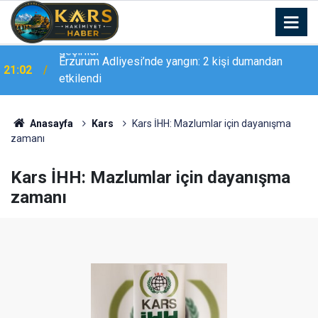
Erzurum Adliyesi’nde yangın: 2 kişi dumandan
21:02
etkilendi
Anasayfa
Kars
Kars İHH: Mazlumlar için dayanışma
zamanı
Kars İHH: Mazlumlar için dayanışma
zamanı