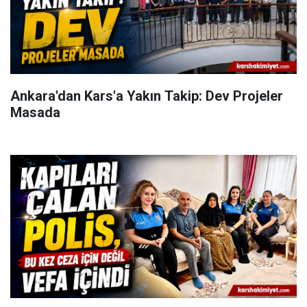
Ankara'dan Kars'a Yakın Takip: Dev Projeler
Masada