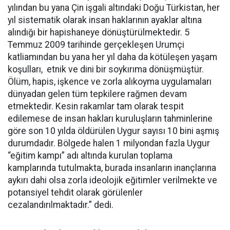
yılından bu yana Çin işgali altındaki Doğu Türkistan, her
yıl sistematik olarak insan haklarının ayaklar altına
alındığı bir hapishaneye dönüştürülmektedir. 5
Temmuz 2009 tarihinde gerçekleşen Urumçi
katliamından bu yana her yıl daha da kötüleşen yaşam
koşulları, etnik ve dini bir soykırıma dönüşmüştür.
Ölüm, hapis, işkence ve zorla alıkoyma uygulamaları
dünyadan gelen tüm tepkilere rağmen devam
etmektedir. Kesin rakamlar tam olarak tespit
edilemese de insan hakları kuruluşların tahminlerine
göre son 10 yılda öldürülen Uygur sayısı 10 bini aşmış
durumdadır. Bölgede halen 1 milyondan fazla Uygur
“eğitim kampı” adı altında kurulan toplama
kamplarında tutulmakta, burada insanların inançlarına
aykırı dahi olsa zorla ideolojik eğitimler verilmekte ve
potansiyel tehdit olarak görülenler
cezalandırılmaktadır.” dedi.