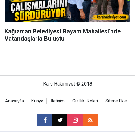
Kağızman Belediyesi Bayam Mahallesi'nde
Vatandaşlarla Buluştu
Kars Hakimiyet © 2018
Anasayfa
Künye
İletişim
Gizlilik İlkeleri
Sitene Ekle