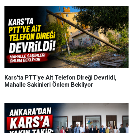
Kars'ta PTT'ye Ait Telefon Direği Devrildi,
Mahalle Sakinleri Önlem Bekliyor