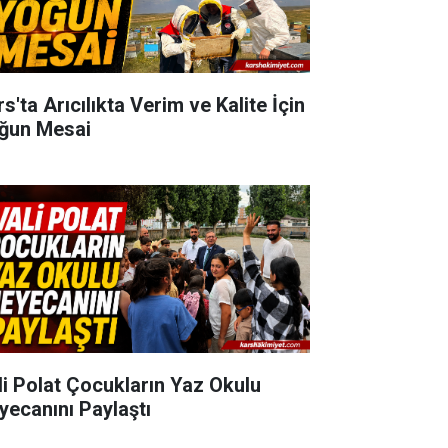
s'ta Arıcılıkta Verim ve Kalite İçin
ğun Mesai
li Polat Çocukların Yaz Okulu
yecanını Paylaştı