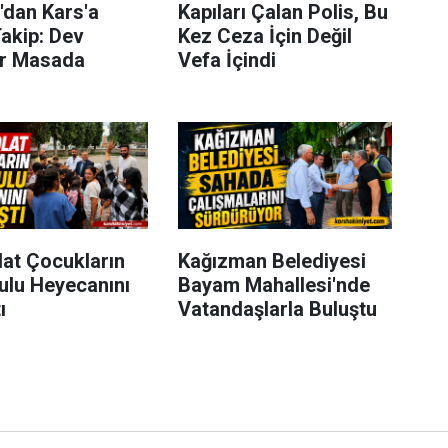
'dan Kars'a
Kapıları Çalan Polis, Bu
akip: Dev
Kez Ceza İçin Değil
er Masada
Vefa İçindi
lat Çocukların
Kağızman Belediyesi
ulu Heyecanını
Bayam Mahallesi'nde
ı
Vatandaşlarla Buluştu