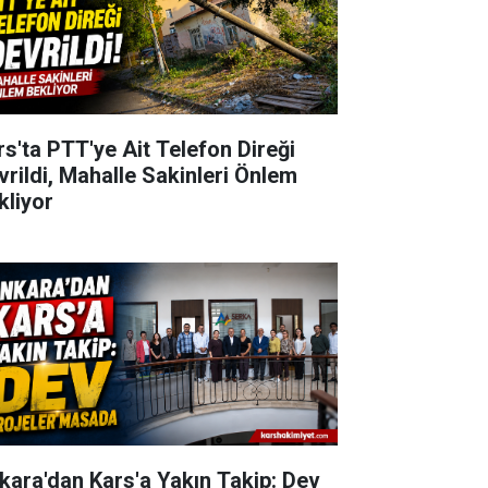
rs'ta PTT'ye Ait Telefon Direği
vrildi, Mahalle Sakinleri Önlem
kliyor
kara'dan Kars'a Yakın Takip: Dev