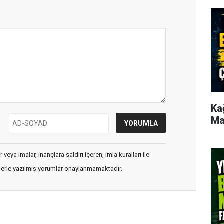
Ka
Ma
veya imalar, inançlara saldırı içeren, imla kuralları ile
flerle yazılmış yorumlar onaylanmamaktadır.