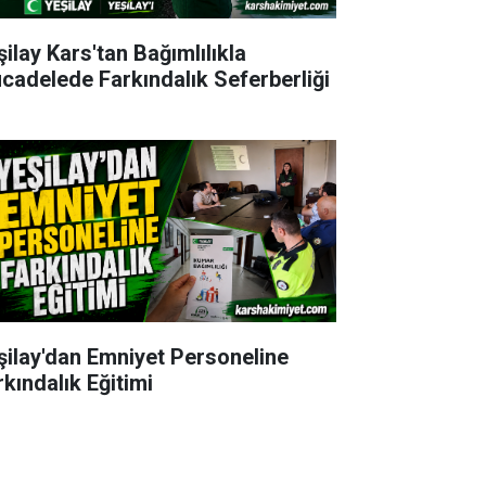
şilay Kars'tan Bağımlılıkla
cadelede Farkındalık Seferberliği
şilay'dan Emniyet Personeline
rkındalık Eğitimi