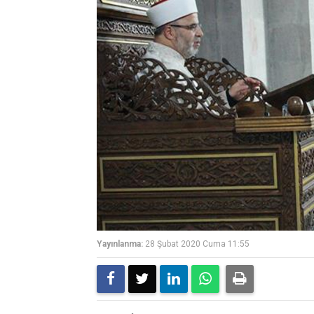
Yayınlanma:
28 Şubat 2020 Cuma 11:55