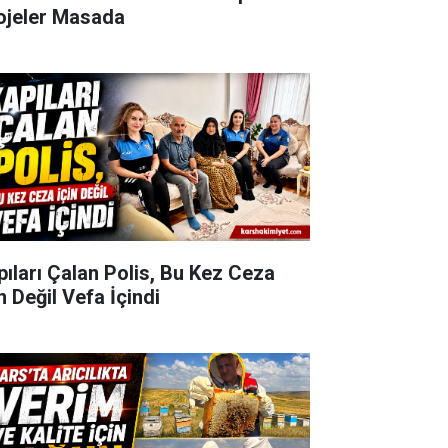
ojeler Masada
pıları Çalan Polis, Bu Kez Ceza
n Değil Vefa İçindi