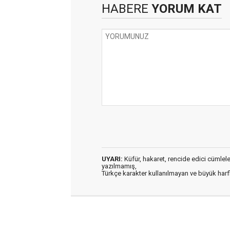
HABERE
YORUM KAT
UYARI:
Küfür, hakaret, rencide edici cümleler 
yazılmamış,
Türkçe karakter kullanılmayan ve büyük har