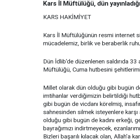
Kars İl Müftülüğü, dün yayınladığ
KARS HAKİMİYET
Kars İl Müftülüğünün resmi internet 
mücadelemiz, birlik ve beraberlik ruhu
Dün İdlib’de düzenlenen saldırıda 33 
Müftülüğü, Cuma hutbesini şehitlerimi
Millet olarak dün olduğu gibi bugün d
imtihanlar verdiğimizin belirtildiği 
gibi bugün de vicdanı körelmiş, insafın
sahnesinden silmek isteyenlere karşı
olduğu gibi bugün de kadını erkeği, genc
bayrağımızı indirtmeyecek, ezanlarım
Bizleri başarılı kılacak olan, Allah’a 