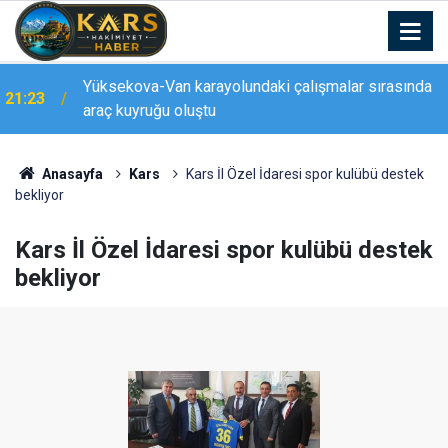
21:22
Erzurum’da silahlı kavga: 1 yaralı
Anasayfa
Kars
Kars İl Özel İdaresi spor kulübü destek
bekliyor
Kars İl Özel İdaresi spor kulübü destek
bekliyor