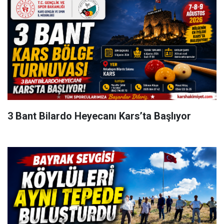
3 Bant Bilardo Heyecanı Kars’ta Başlıyor