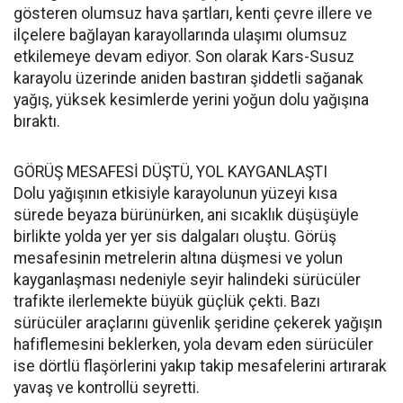
gösteren olumsuz hava şartları, kenti çevre illere ve
ilçelere bağlayan karayollarında ulaşımı olumsuz
etkilemeye devam ediyor. Son olarak Kars-Susuz
karayolu üzerinde aniden bastıran şiddetli sağanak
yağış, yüksek kesimlerde yerini yoğun dolu yağışına
bıraktı.
GÖRÜŞ MESAFESİ DÜŞTÜ, YOL KAYGANLAŞTI
Dolu yağışının etkisiyle karayolunun yüzeyi kısa
sürede beyaza bürünürken, ani sıcaklık düşüşüyle
birlikte yolda yer yer sis dalgaları oluştu. Görüş
mesafesinin metrelerin altına düşmesi ve yolun
kayganlaşması nedeniyle seyir halindeki sürücüler
trafikte ilerlemekte büyük güçlük çekti. Bazı
sürücüler araçlarını güvenlik şeridine çekerek yağışın
hafiflemesini beklerken, yola devam eden sürücüler
ise dörtlü flaşörlerini yakıp takip mesafelerini artırarak
yavaş ve kontrollü seyretti.