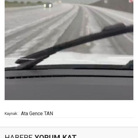
Ata Gence TAN
Kaynak:
HABERE
YORUM KAT