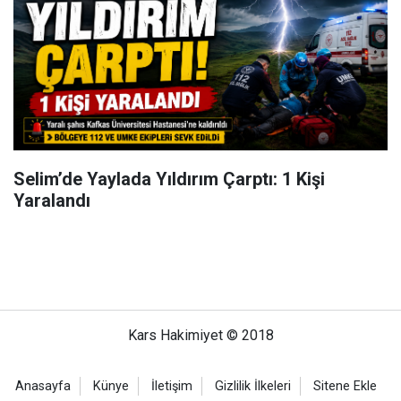
Selim’de Yaylada Yıldırım Çarptı: 1 Kişi
Yaralandı
Kars Hakimiyet © 2018
Anasayfa
Künye
İletişim
Gizlilik İlkeleri
Sitene Ekle