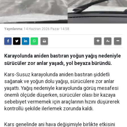
Yayınlanma:
14 Haziran 2026 Pazar 14:58
Karayolunda aniden bastıran yoğun yağış nedeniyle
sürücüler zor anlar yaşadı, yol beyaza büründü.
Kars-Susuz karayolunda aniden bastıran şiddetli
sağanak ve yoğun dolu yağışı, sürücülere zor anlar
yaşattı. Yağış nedeniyle karayolunda görüş mesafesi
önemli ölçüde düşerken, sürücüler olası bir kazaya
sebebiyet vermemek için araçlarının hızını düşürerek
kontrollü şekilde ilerlemek zorunda kaldı.
Kars genelinde ani hava değişimiyle birlikte etkisini