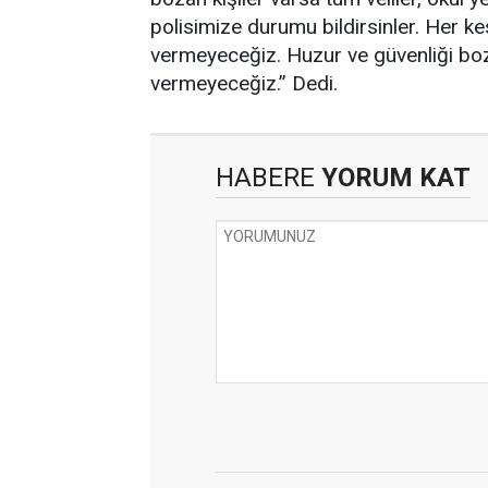
polisimize durumu bildirsinler. Her kes
vermeyeceğiz. Huzur ve güvenliği bo
vermeyeceğiz.” Dedi.
HABERE
YORUM KAT