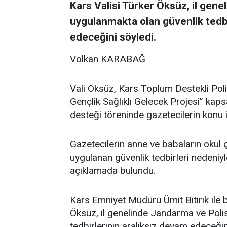
Kars Valisi Türker Öksüz, il gene
uygulanmakta olan güvenlik tedb
edeceğini söyledi.
Volkan KARABAĞ
Vali Öksüz, Kars Toplum Destekli P
Gençlik Sağlıklı Gelecek Projesi” ka
desteği töreninde gazetecilerin konu il
Gazetecilerin anne ve babaların okul ç
uygulanan güvenlik tedbirleri nedeniy
açıklamada bulundu.
Kars Emniyet Müdürü Ümit Bitirik ile b
Öksüz, il genelinde Jandarma ve Polis 
tedbirlerinin aralıksız devam edeceğin