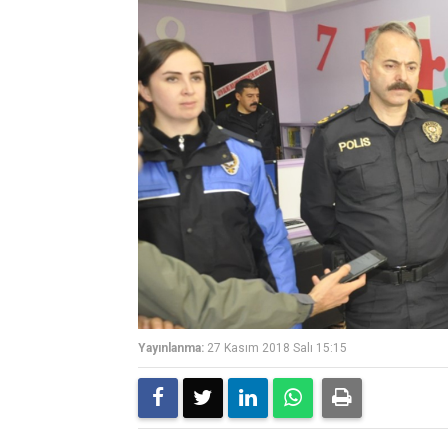
Yayınlanma:
27 Kasım 2018 Salı 15:15