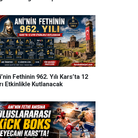
’nin Fethinin 962. Yılı Kars’ta 12
rı Etkinlikle Kutlanacak