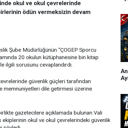
linde okul ve okul çevrelerinde
irlerinin ödün vermeksizin devam
olislik Şube Müdürlüğünün “ÇOGEP Sporcu
psamında 20 okulun kütüphanesine bin kitap
e ilgili sorusunu cevaplandırdı.
Ani
Ay
evrelerinde güvenlik güçleri tarafından
le memnuniyetleri dile getirmesi üzerine
irlikte gazetecilere açıklamada bulunan Vali
ekiplerinin okul ve okul çevrelerindeki güvenlik
i söyledi.