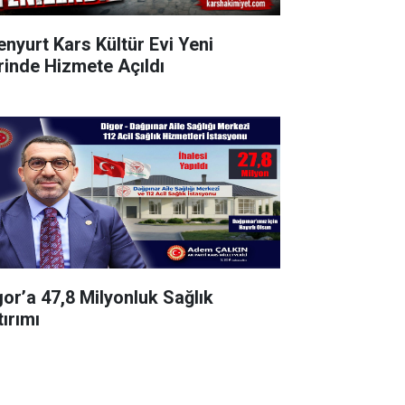
enyurt Kars Kültür Evi Yeni
rinde Hizmete Açıldı
gor’a 47,8 Milyonluk Sağlık
tırımı