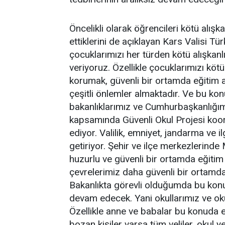
Öncelikli olarak öğrencileri kötü alışk
ettiklerini de açıklayan Kars Valisi T
çocuklarımızı her türden kötü alışkan
veriyoruz. Özellikle çocuklarımızı köt
korumak, güvenli bir ortamda eğitim al
çeşitli önlemler almaktadır. Ve bu k
bakanlıklarımız ve Cumhurbaşkanlığımı
kapsamında Güvenli Okul Projesi koor
ediyor. Valilik, emniyet, jandarma ve il
getiriyor. Şehir ve ilçe merkezlerin
huzurlu ve güvenli bir ortamda eğitim
çevrelerimiz daha güvenli bir ortamda
Bakanlıkta görevli olduğumda bu konu
devam edecek. Yani okullarımız ve oku
Özellikle anne ve babalar bu konuda e
bozan kişiler varsa tüm veliler, okul 