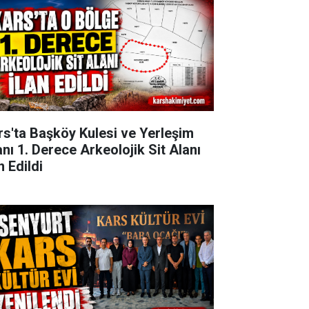
rs'ta Başköy Kulesi ve Yerleşim
anı 1. Derece Arkeolojik Sit Alanı
n Edildi