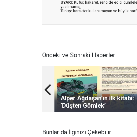
UYARI:
Küfür, hakaret, rencide edici cümleler 
yazılmamış,
Türkçe karakter kullanılmayan ve büyük har
Önceki ve Sonraki Haberler
Alper Ağdaşan’ın ilk kitabı:
‘Düşten Gömlek’
Bunlar da İlginizi Çekebilir