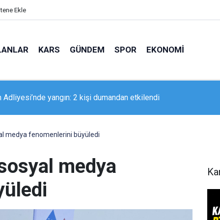
itene Ekle
LANLAR
KARS
GÜNDEM
SPOR
EKONOMI
 Adliyesi’nde yangın: 2 kişi dumandan etkilendi
al medya fenomenlerini büyüledi
 sosyal medya
Ka
yüledi