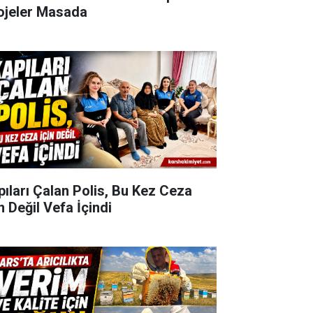
ojeler Masada
pıları Çalan Polis, Bu Kez Ceza
n Değil Vefa İçindi