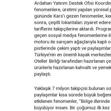
Ardahan Yatırım Destek Ofisi Koordin
fenomenlere, üretimi yapılan yöresel pey
gününde Kars’ı gezen fenomenler, kent
sonra, çeşitli lokantaları ziyaret eder
tariflerini takipçilerine aktardı. Pr
geçen sosyal medya fenomenlerine ilçed
motoru ile sarıçam ağaçlarıyla kaplı 
pistlerinde çekim yaptı ve paylaşımlar
Türkiye’nin en önemli kayak merkezler
Oteller Birliği tarafından hazırlanan çe
ürünlerle hazırlanan kahvaltı ve yemek
paylaştı.
Yaklaşık 7 milyon takipçisi bulunan s
paylaşımlar kısa sürede büyük beğeni
etkilenen fenomenler, “Bölge illerinde
büyülüyor insanı. Bir çoğumuz ilk k