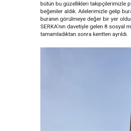
bütün bu güzellikleri takipçilerimizle 
beğeniler aldık. Ailelerimizle gelip b
buranın görülmeye değer bir yer olduğ
SERKA’nın davetiyle gelen 8 sosyal 
tamamladıktan sonra kentten ayrıldı.