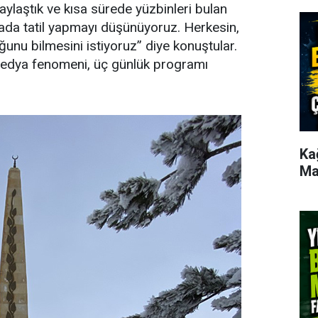
paylaştık ve kısa sürede yüzbinleri bulan
urada tatil yapmayı düşünüyoruz. Herkesin,
unu bilmesini istiyoruz” diye konuştular.
medya fenomeni, üç günlük programı
Ka
Ma