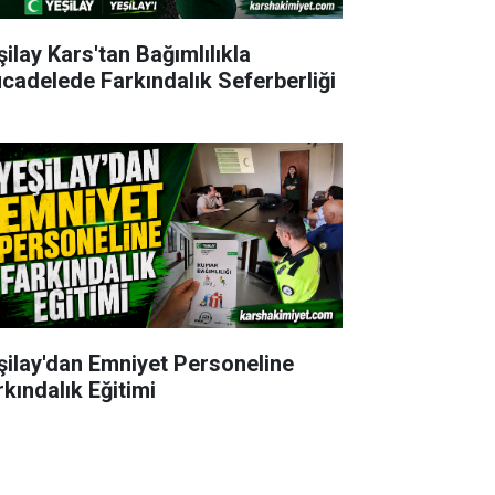
şilay Kars'tan Bağımlılıkla
cadelede Farkındalık Seferberliği
şilay'dan Emniyet Personeline
rkındalık Eğitimi