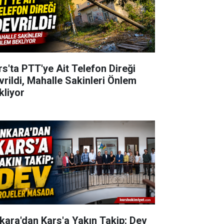
rs'ta PTT'ye Ait Telefon Direği
vrildi, Mahalle Sakinleri Önlem
kliyor
kara'dan Kars'a Yakın Takip: Dev