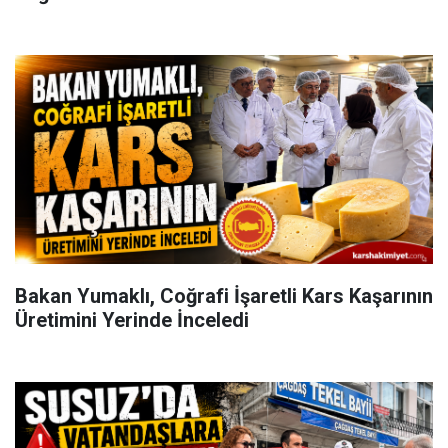
Bakan Yumaklı, Coğrafi İşaretli Kars Kaşarının
Üretimini Yerinde İnceledi