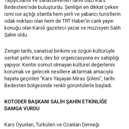
Taşıyıcılarını ve sanatseverleri tarihi Gazi Kars
Bedesteni'nde buluşturdu. Şenliğin en dikkat çeken
ismi ise açtığı stantla hem yerli ve yabancı turistlerin
odak noktası olan hem de TRT Haber’in canlı yayın
konuğu olan Karslı gazeteci-yazar ve müzisyen Salih
Şahin oldu.
Zengin tarihi, sanatsal birikimi ve özgün kültürüyle
serhat şehri Kars, dev bir organizasyona ev sahipliği
yapıyor. Kentin somut olmayan kültürel değerlerini
korumak ve gelecek nesillere aktarmak amacıyla
hayata geçirilen "Kars Yaşayan Miras Şöleni", tarihi
Bedesten bölgesinde renkli görüntülerle başladı.
KOTODER BAŞKANI SALİH ŞAHİN ETKİNLİĞE
DAMGA VURDU
Kars Oyunları, Türküleri ve Ozanları Derneği