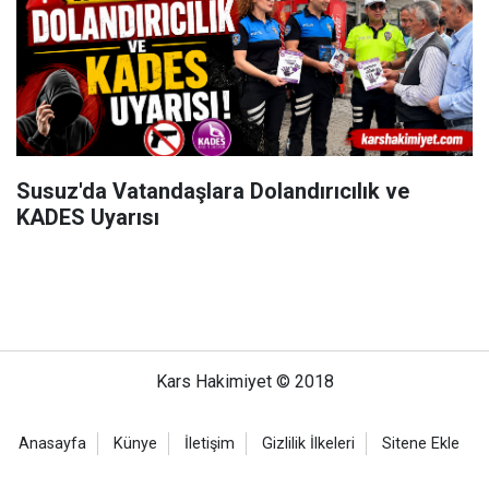
Susuz'da Vatandaşlara Dolandırıcılık ve
KADES Uyarısı
Kars Hakimiyet © 2018
Anasayfa
Künye
İletişim
Gizlilik İlkeleri
Sitene Ekle