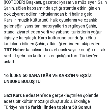
(KOTODER) Başkanı, gazeteci-yazar ve müzisyen Salih
Şahin, şölen kapsamında açtığı stantla etkinliğin en
çok ziyaret edilen noktalarından biri haline geldi.
Kars’ın müzik kültürünü, halk oyunlarını ve ozanlık
geleneğini yansıtan materyalleri sergileyen Şahin,
standı ziyaret eden yerli ve yabancı turistlerin yoğun
ilgisiyle karşılaştı. Kars kültürüne sunduğu köklü
katkılarla bilinen Şahin, etkinliği yerinden takip eden
TRT Haber
kanalının da özel canlı yayın konuğu olarak
serhat şehrinin kültürel zenginliğini tüm Türkiye’ye
anlattı.
16 İLDEN 50 SANATKÂR VE KARS’IN 9 EŞSİZ
UNSURU BULUŞTU
Gazi Kars Bedesteni'nde gerçekleştirilen şölende
adeta bir kültür mozaiği oluşturuldu. Etkinliğe
Türkiye'nin
16 farklı ilinden toplam 50 Somut