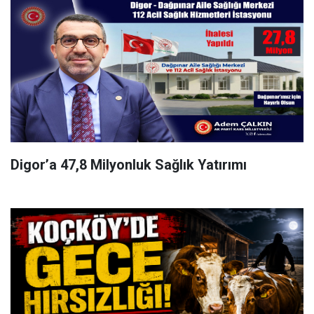
Digor’a 47,8 Milyonluk Sağlık Yatırımı