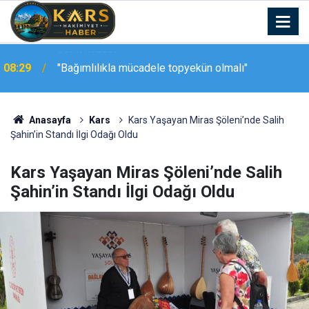
08:29
"Bağımlılıkla mücadele topyekün olmalı"
Anasayfa
Kars
Kars Yaşayan Miras Şöleni’nde Salih
Şahin’in Standı İlgi Odağı Oldu
Kars Yaşayan Miras Şöleni’nde Salih
Şahin’in Standı İlgi Odağı Oldu