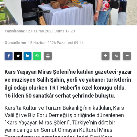
Yayınlanma:
12 Haziran 2026 Cuma 17:23
Güncelleme:
15 Haziran 2026 Pazartesi 09:14
Kars Yaşayan Miras Şöleni'ne katılan gazeteci-yazar
ve müzisyen Salih Şahin, yerli ve yabancı turistlerin
ilgi odağı olurken TRT Haber'in özel konuğu oldu.
16 ilden 50 sanatkâr serhat şehrinde buluştu.
Kars'ta Kültür ve Turizm Bakanlığı’nın katkıları, Kars
Valiliği ve Biz Ebru Derneği iş birliğinde düzenlenen
"Kars Yaşayan Miras Şöleni", Türkiye'nin dört bir
yanından gelen Somut Olmayan Kültürel Miras