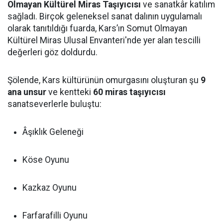
Olmayan Kültürel Miras Taşıyıcısı
ve sanatkâr katılım
sağladı. Birçok geleneksel sanat dalının uygulamalı
olarak tanıtıldığı fuarda, Kars’ın Somut Olmayan
Kültürel Miras Ulusal Envanteri'nde yer alan tescilli
değerleri göz doldurdu.
Şölende, Kars kültürünün omurgasını oluşturan şu
9
ana unsur
ve kentteki
60 miras taşıyıcısı
sanatseverlerle buluştu:
Âşıklık Geleneği
Köse Oyunu
Kazkaz Oyunu
Farfarafilli Oyunu