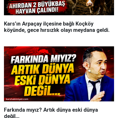
Kars’ın Arpaçay ilçesine bağlı Koçköy
köyünde, gece hırsızlık olayı meydana geldi.
Farkında mıyız? Artık dünya eski dünya
değil...