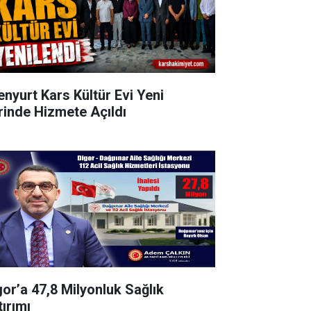
enyurt Kars Kültür Evi Yeni
rinde Hizmete Açıldı
gor’a 47,8 Milyonluk Sağlık
tırımı