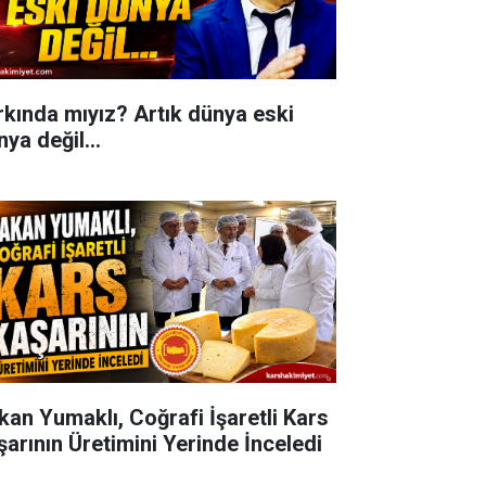
rkında mıyız? Artık dünya eski
ya değil...
kan Yumaklı, Coğrafi İşaretli Kars
şarının Üretimini Yerinde İnceledi