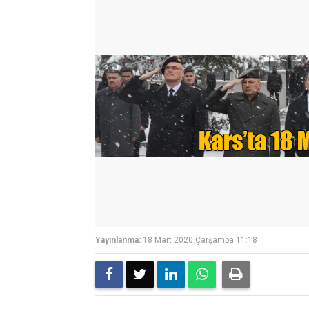
Yayınlanma:
18 Mart 2020 Çarşamba 11:18