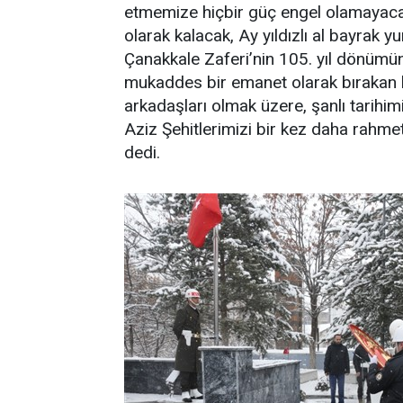
etmemize hiçbir güç engel olamayaca
olarak kalacak, Ay yıldızlı al bayrak 
Çanakkale Zaferi’nin 105. yıl dönümünd
mukaddes bir emanet olarak bırakan 
arkadaşları olmak üzere, şanlı tarihi
Aziz Şehitlerimizi bir kez daha rahme
dedi.