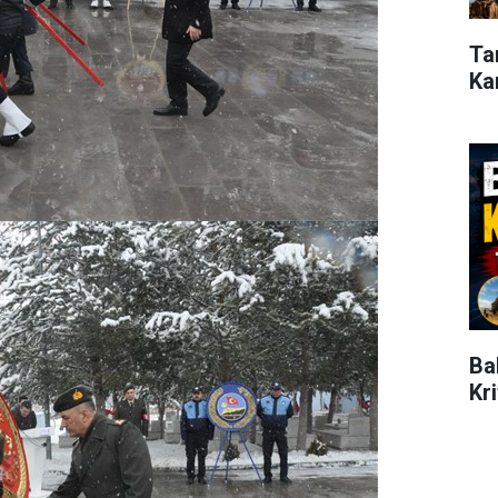
Ta
Ka
Ba
Kr