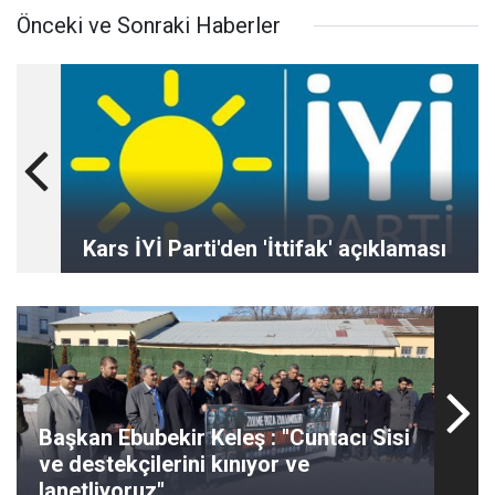
Önceki ve Sonraki Haberler
Kars İYİ Parti'den 'İttifak' açıklaması
Başkan Ebubekir Keleş : "Cuntacı Sisi
ve destekçilerini kınıyor ve
lanetliyoruz"