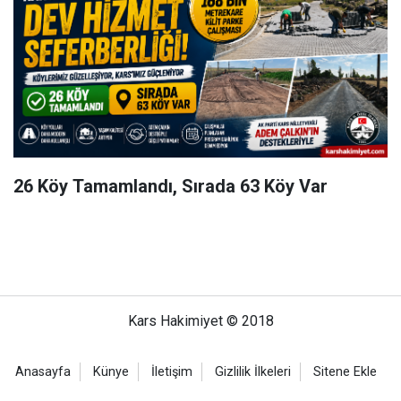
26 Köy Tamamlandı, Sırada 63 Köy Var
Kars Hakimiyet © 2018
Anasayfa
Künye
İletişim
Gizlilik İlkeleri
Sitene Ekle