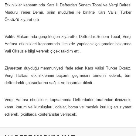
Etkinlikler kapsamında Kars İl Defterdarı Senem Topal ve Vergi Dairesi
Müdürü Yener Demir, birim müdürleri ile birlikte Kars Valisi Türker
Öksüz’ü ziyaret etti.
Valilik Makamında gerçekleşen ziyarette; Defterdar Senem Topal, Vergi
Haftası etkinlikleri kapsamında ilimizde yapılacak çalışmalar hakkında
Vali Öksüz’e bilgi vererek çiçek takdim etti.
Ziyaretten duyduğu memnuniyeti ifade eden Kars Valisi Türker Öksüz,
Vergi Haftası etkinliklerinin başarılı geçmesini temenni ederek, tüm
defterdarlık çalışanlarına sağlık ve başarılar diledi.
Vergi Haftası etkinlikleri kapsamında Defterdarlık tarafından ilimizdeki
kamu kurum ve kuruluşları, odalar, borsa ve meslek kuruluşları ziyaret
edilerek, okullarda konferanslar verilecek.