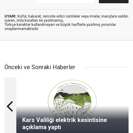
UYARI:
Küfür, hakaret, rencide edici cümleler veya imalar, inançlara saldırı
içeren, imla kuralları ile yazılmamış,
Türkçe karakter kullanılmayan ve büyük harflerle yazılmış yorumlar
onaylanmamaktadır.
Önceki ve Sonraki Haberler
Kars Valiliği elektrik kesintisine
açıklama yaptı