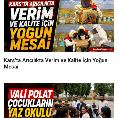
Kars'ta Arıcılıkta Verim ve Kalite İçin Yoğun
Mesai