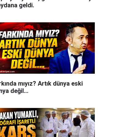
ydana geldi.
rkında mıyız? Artık dünya eski
ya değil...