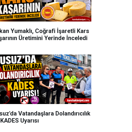
kan Yumaklı, Coğrafi İşaretli Kars
şarının Üretimini Yerinde İnceledi
suz'da Vatandaşlara Dolandırıcılık
 KADES Uyarısı