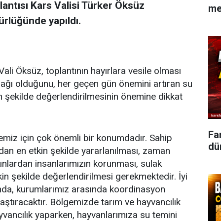
antısı Kars Valisi Türker Öksüz
me
rlüğünde yapıldı.
ali Öksüz, toplantının hayırlara vesile olması
ağı olduğunu, her geçen gün önemini artıran su
n şekilde değerlendirilmesinin önemine dikkat
Fa
emiz için çok önemli bir konumdadır. Sahip
dün
dan en etkin şekilde yararlanılması, zaman
nlardan insanlarımızın korunması, sulak
in şekilde değerlendirilmesi gerekmektedir. İyi
ında, kurumlarımız arasında koordinasyon
aştıracaktır. Bölgemizde tarım ve hayvancılık
yvancılık yaparken, hayvanlarımıza su temini