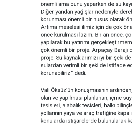
önemli ama bunu yaparken de su kayna
Diğer yandan yağışlar nedeniyle derel
korunması önemli bir husus olarak ön
Artıma meselesi ilimiz için de çok öne
önce kurulması lazım. Bir an önce, çok 
yapılarak bu yatırımı gerçekleştirmemi
çok önemli bir proje. Arpaçay Barajı do
proje. Su kaynaklarımızı iyi bir şekil
sulardan verimli bir şekilde istifade e
korunabiliriz.” dedi.
Vali Öksüz’ün konuşmasının ardından,
olan ve yapılması planlanan; içme suy
tesisleri, alabalık tesisleri, halkı bili
yollarının yaya ve araç trafiğine kapa
konularda istişarelerde bulunularak kar