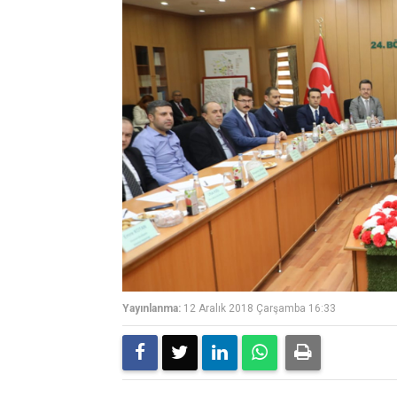
Yayınlanma:
12 Aralık 2018 Çarşamba 16:33