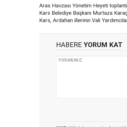
Aras Havzası Yönetim Heyeti toplantısı
Kars Belediye Başkanı Murtaza Kara
Kars, Ardahan illerinin Vali Yardımcıları
HABERE
YORUM KAT