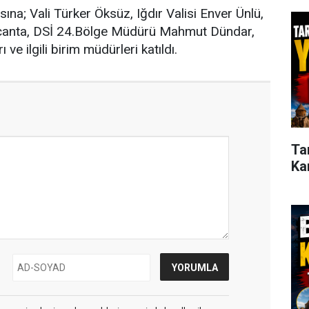
na; Vali Türker Öksüz, Iğdır Valisi Enver Ünlü,
çanta, DSİ 24.Bölge Müdürü Mahmut Dündar,
 ve ilgili birim müdürleri katıldı.
Ta
Ka