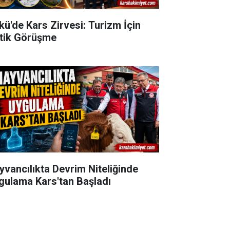
kü'de Kars Zirvesi: Turizm İçin
itik Görüşme
yvancılıkta Devrim Niteliğinde
gulama Kars'tan Başladı