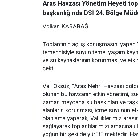
Aras Havzası Yönetim Heyeti topl
başkanlığında DSİ 24. Bölge Müdü
Volkan KARABAĞ
Toplantının açılış konuşmasını yapan V
temennisiyle suyun temel yaşam kayn
ve su kaynaklarının korunması ve etki
çekti.
Vali Öksüz, “Aras Nehri Havzası bölg
olunan bu havzanın etkin yönetimi, su
zaman meydana su baskınları ve taşkı
alanların korunması, içme suyunun etk
planlama yaparak, Valiliklerimiz aras
sağlayarak toplantılarımızı amacına ul
yoğun bir şekilde yürütülmektedir. Ha