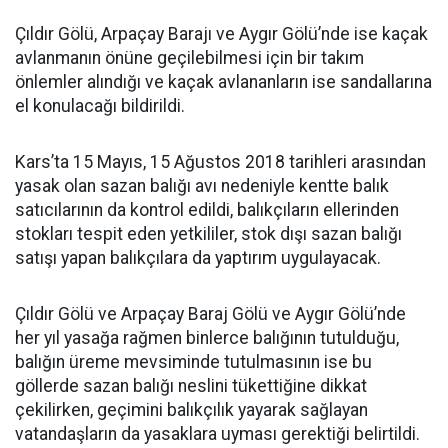
Çıldır Gölü, Arpaçay Barajı ve Aygır Gölü’nde ise kaçak
avlanmanın önüne geçilebilmesi için bir takım
önlemler alındığı ve kaçak avlananların ise sandallarına
el konulacağı bildirildi.
Kars’ta 15 Mayıs, 15 Ağustos 2018 tarihleri arasından
yasak olan sazan balığı avı nedeniyle kentte balık
satıcılarının da kontrol edildi, balıkçıların ellerinden
stokları tespit eden yetkililer, stok dışı sazan balığı
satışı yapan balıkçılara da yaptırım uygulayacak.
Çıldır Gölü ve Arpaçay Baraj Gölü ve Aygır Gölü’nde
her yıl yasağa rağmen binlerce balığının tutulduğu,
balığın üreme mevsiminde tutulmasının ise bu
göllerde sazan balığı neslini tükettiğine dikkat
çekilirken, geçimini balıkçılık yayarak sağlayan
vatandaşların da yasaklara uyması gerektiği belirtildi.