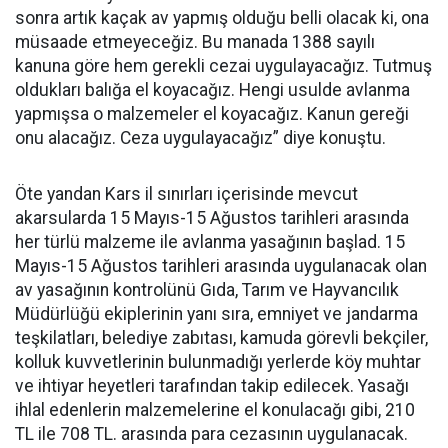
sonra artık kaçak av yapmış olduğu belli olacak ki, ona
müsaade etmeyeceğiz. Bu manada 1388 sayılı
kanuna göre hem gerekli cezai uygulayacağız. Tutmuş
oldukları balığa el koyacağız. Hengi usulde avlanma
yapmışsa o malzemeler el koyacağız. Kanun gereği
onu alacağız. Ceza uygulayacağız” diye konuştu.
Öte yandan Kars il sınırları içerisinde mevcut
akarsularda 15 Mayıs-15 Ağustos tarihleri arasında
her türlü malzeme ile avlanma yasağının başlad. 15
Mayıs-15 Ağustos tarihleri arasında uygulanacak olan
av yasağının kontrolünü Gıda, Tarım ve Hayvancılık
Müdürlüğü ekiplerinin yanı sıra, emniyet ve jandarma
teşkilatları, belediye zabıtası, kamuda görevli bekçiler,
kolluk kuvvetlerinin bulunmadığı yerlerde köy muhtar
ve ihtiyar heyetleri tarafından takip edilecek. Yasağı
ihlal edenlerin malzemelerine el konulacağı gibi, 210
TL ile 708 TL. arasında para cezasının uygulanacak.