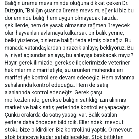
Balığın üreme mevsiminde oluğuna dikkat çeken Dr.
Düzgün, “Balığın şuanda üreme mevsim, eğer ki biz bu
döneminde balığı hem uygun olmayacak tarzda,
şekillerde, hem de yasak olmasına rağmen üreyecek
olan hayvanları avlamaya kalkarsak bir balık yerine,
belki yüzlerce, binlerce balığı feda etmiş olacağız. Bu
manada vatandaşlardan birazcık anlayış bekliyoruz. Bu
iyi niyet açısından anlayış, bu anlayışa bırakacak mıyız?
Hayır, gerek ilimizde, gerekse ilçelerimizde veteriner
hekimlerimiz marifetiyle, su ürünleri mühendisleri
marifetiyle kontrollere devam edeceğiz. Hem avlanma
sahalarında kontrol edeceğiz. Hem de satış
alanlarında kontrol edeceğiz. Gerek çarşı
merkezlerinde, gerekse balığın satıldığı izin alınmış
market ve balık satış yerlerinde kontroller yapacağız.
Çünkü oralarda da satış yasağı var. Balık satılan
yerlere daha önceden bildirdik. Ellerindeki mevcut
stoku bize bildirdiler. Biz kontrolünü yaptık. O mevcut
stok bitinceye kadar satabilecekler. Stok bittikten