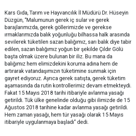
Kars Gıda, Tarım ve Hayvancılık İl Müdürü Dr. Hüseyin
Düzgün, “Malumunun gerek iç sular ve gerek
barajlarımızda, gerek göllerimizde ve gerekse
ırmaklarımızda balık yoğunluğu bilhassa halk arasında
sevilerek tüketilen sazan balığımız, sarı balık diye tabir
edilen, sazan balığımız yoğun bir şekilde Çıldır Gölü
başta olmak üzere bulunan bir iliz. Bu mana da
balığımız hem elimizdekini koruma adına hem de
artırarak vatandaşımızın tüketimine sunmak için
gayret ediyoruz. Ayrıca gerek satışta, gerek tüketim
aşamasında da rutin kontrollerimiz devam etmekteydi.
Fakat 15 Mayıs 2018 tarihi itibariyle avlanma yasağı
getirildi. Tük ülke genelinde olduğu gibi ilimizde de 15
Ağustos 2018 tarihine kadar avlanma yasağı getirildi.
Hem zaman yasağı, hem tür yasağı olarak 15 Mayıs
itibariyle uygulanmaya başladı” dedi.