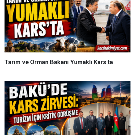
Tarım ve Orman Bakanı Yumaklı Kars'ta