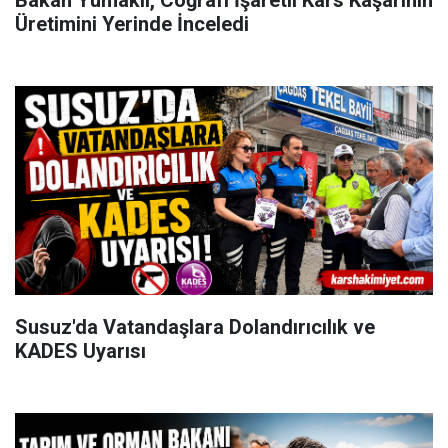
Bakan Yumaklı, Coğrafi İşaretli Kars Kaşarının
Üretimini Yerinde İnceledi
Susuz'da Vatandaşlara Dolandırıcılık ve
KADES Uyarısı