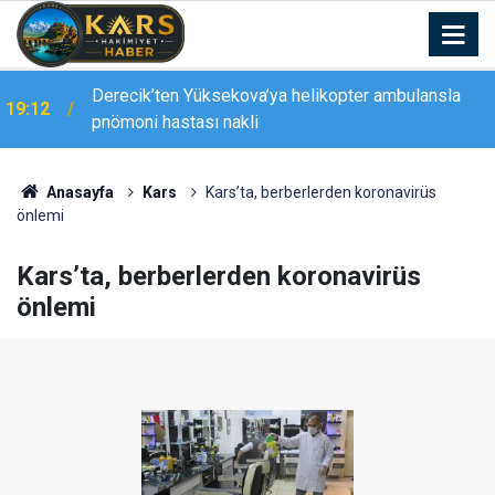
18:57
Bingöl’de aranan 15 kişi yakalandı
Anasayfa
Kars
Kars’ta, berberlerden koronavirüs
önlemi
Kars’ta, berberlerden koronavirüs
önlemi