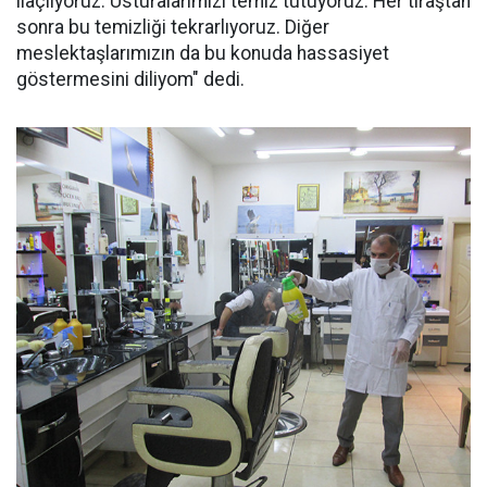
ilaçlıyoruz. Usturalarımızı temiz tutuyoruz. Her tıraştan
sonra bu temizliği tekrarlıyoruz. Diğer
meslektaşlarımızın da bu konuda hassasiyet
göstermesini diliyom" dedi.