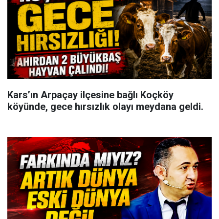
Kars’ın Arpaçay ilçesine bağlı Koçköy
köyünde, gece hırsızlık olayı meydana geldi.