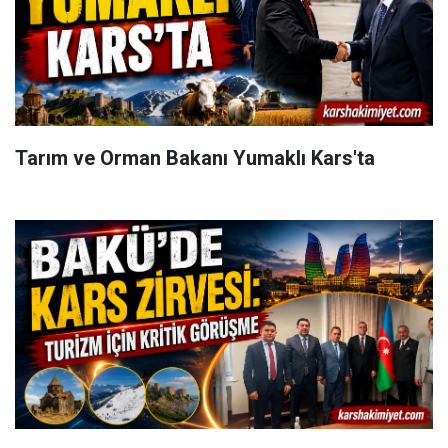
Tarım ve Orman Bakanı Yumaklı Kars'ta