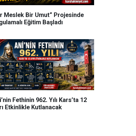
ir Meslek Bir Umut” Projesinde
gulamalı Eğitim Başladı
’nin Fethinin 962. Yılı Kars’ta 12
rı Etkinlikle Kutlanacak