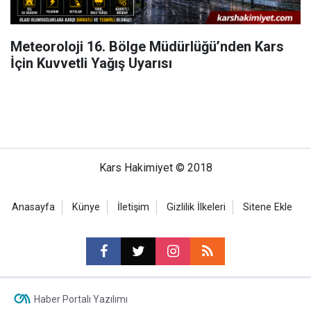
Meteoroloji 16. Bölge Müdürlüğü’nden Kars
İçin Kuvvetli Yağış Uyarısı
Kars Hakimiyet © 2018
Anasayfa
Künye
İletişim
Gizlilik İlkeleri
Sitene Ekle
Haber Portalı Yazılımı