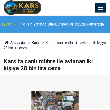
Milletvekili Çalkın: “Bu Topraklar Barışı ve Kardeşliği
12:02
Hak Ediyor”
Anasayfa
Kars
Kars’ta canlı mühre ile avlanan iki kişiye
28 bin lira ceza
Kars’ta canlı mühre ile avlanan iki
kişiye 28 bin lira ceza