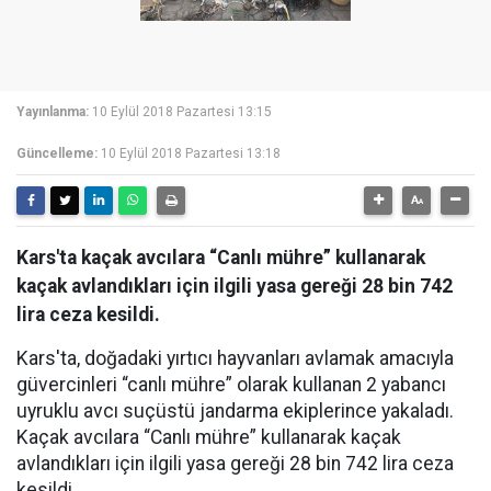
Yayınlanma:
10 Eylül 2018 Pazartesi 13:15
Güncelleme:
10 Eylül 2018 Pazartesi 13:18
Kars'ta kaçak avcılara “Canlı mühre” kullanarak
kaçak avlandıkları için ilgili yasa gereği 28 bin 742
lira ceza kesildi.
Kars'ta, doğadaki yırtıcı hayvanları avlamak amacıyla
güvercinleri “canlı mühre” olarak kullanan 2 yabancı
uyruklu avcı suçüstü jandarma ekiplerince yakaladı.
Kaçak avcılara “Canlı mühre” kullanarak kaçak
avlandıkları için ilgili yasa gereği 28 bin 742 lira ceza
kesildi.