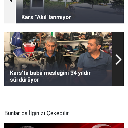
Kars "Akıl"lanmıyor
Kars’ta baba mesleğini 34 yıldır
sürdürüyor
Bunlar da İlginizi Çekebilir