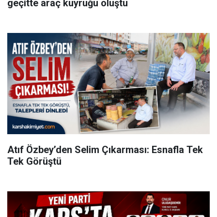
geçitte araç kuyruğu oluştu
Atıf Özbey’den Selim Çıkarması: Esnafla Tek
Tek Görüştü