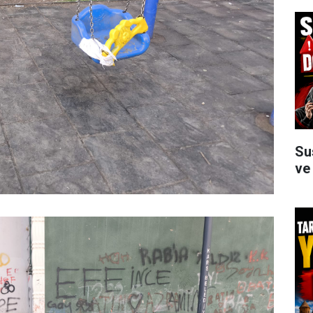
Su
ve