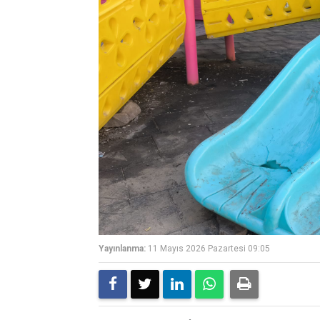
Yayınlanma:
11 Mayıs 2026 Pazartesi 09:05