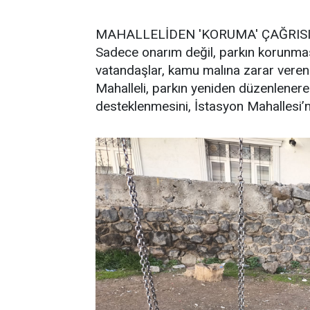
MAHALLELİDEN 'KORUMA' ÇAĞRIS
Sadece onarım değil, parkın korunmas
vatandaşlar, kamu malına zarar verenl
Mahalleli, parkın yeniden düzenlenere
desteklenmesini, İstasyon Mahallesi’ne 