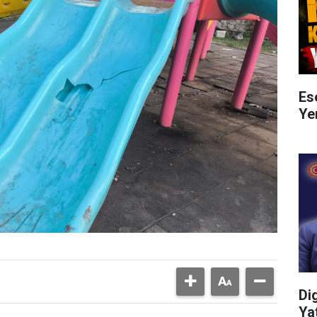
Es
Ye
Di
Ya