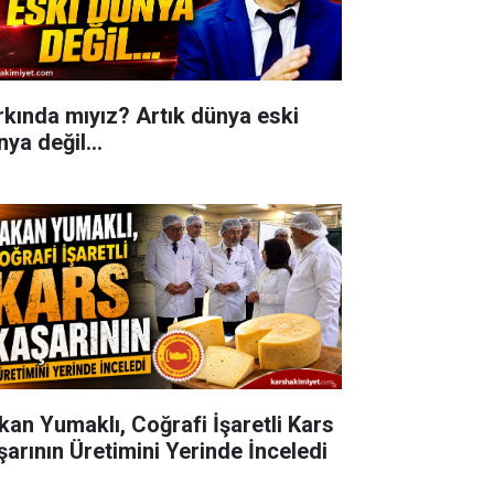
rkında mıyız? Artık dünya eski
ya değil...
kan Yumaklı, Coğrafi İşaretli Kars
şarının Üretimini Yerinde İnceledi