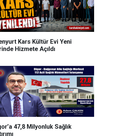
enyurt Kars Kültür Evi Yeni
rinde Hizmete Açıldı
gor’a 47,8 Milyonluk Sağlık
tırımı