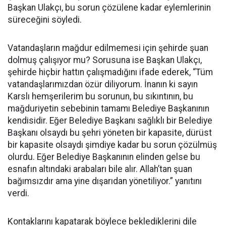
Başkan Ulakçı, bu sorun çözülene kadar eylemlerinin
süreceğini söyledi.
Vatandaşların mağdur edilmemesi için şehirde şuan
dolmuş çalışıyor mu? Sorusuna ise Başkan Ulakçı,
şehirde hiçbir hattın çalışmadığını ifade ederek, “Tüm
vatandaşlarımızdan özür diliyorum. İnanın ki sayın
Karslı hemşerilerim bu sorunun, bu sıkıntının, bu
mağduriyetin sebebinin tamamı Belediye Başkanının
kendisidir. Eğer Belediye Başkanı sağlıklı bir Belediye
Başkanı olsaydı bu şehri yöneten bir kapasite, dürüst
bir kapasite olsaydı şimdiye kadar bu sorun çözülmüş
olurdu. Eğer Belediye Başkanının elinden gelse bu
esnafın altındaki arabaları bile alır. Allah’tan şuan
bağımsızdır ama yine dışarıdan yönetiliyor.” yanıtını
verdi.
Kontaklarını kapatarak böylece beklediklerini dile