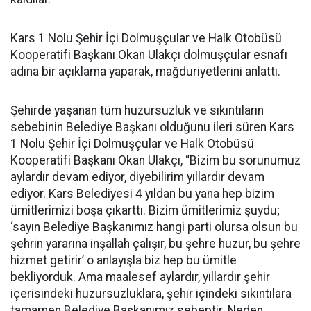
Kars 1 Nolu Şehir İçi Dolmuşçular ve Halk Otobüsü
Kooperatifi Başkanı Okan Ulakçı dolmuşçular esnafı
adına bir açıklama yaparak, mağduriyetlerini anlattı.
Şehirde yaşanan tüm huzursuzluk ve sıkıntıların
sebebinin Belediye Başkanı olduğunu ileri süren Kars
1 Nolu Şehir İçi Dolmuşçular ve Halk Otobüsü
Kooperatifi Başkanı Okan Ulakçı, “Bizim bu sorunumuz
aylardır devam ediyor, diyebilirim yıllardır devam
ediyor. Kars Belediyesi 4 yıldan bu yana hep bizim
ümitlerimizi boşa çıkarttı. Bizim ümitlerimiz şuydu;
‘sayın Belediye Başkanımız hangi parti olursa olsun bu
şehrin yararına inşallah çalışır, bu şehre huzur, bu şehre
hizmet getirir’ o anlayışla biz hep bu ümitle
bekliyorduk. Ama maalesef aylardır, yıllardır şehir
içerisindeki huzursuzluklara, şehir içindeki sıkıntılara
tamamen Belediye Başkanımız sebeptir. Neden