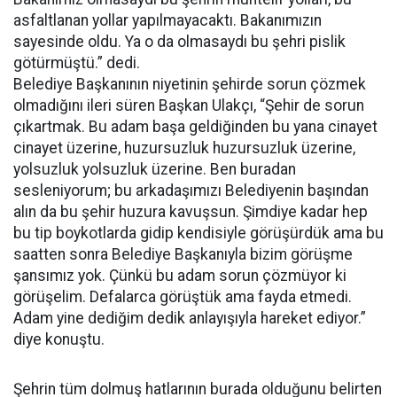
asfaltlanan yollar yapılmayacaktı. Bakanımızın
sayesinde oldu. Ya o da olmasaydı bu şehri pislik
götürmüştü.” dedi.
Belediye Başkanının niyetinin şehirde sorun çözmek
olmadığını ileri süren Başkan Ulakçı, “Şehir de sorun
çıkartmak. Bu adam başa geldiğinden bu yana cinayet
cinayet üzerine, huzursuzluk huzursuzluk üzerine,
yolsuzluk yolsuzluk üzerine. Ben buradan
sesleniyorum; bu arkadaşımızı Belediyenin başından
alın da bu şehir huzura kavuşsun. Şimdiye kadar hep
bu tip boykotlarda gidip kendisiyle görüşürdük ama bu
saatten sonra Belediye Başkanıyla bizim görüşme
şansımız yok. Çünkü bu adam sorun çözmüyor ki
görüşelim. Defalarca görüştük ama fayda etmedi.
Adam yine dediğim dedik anlayışıyla hareket ediyor.”
diye konuştu.
Şehrin tüm dolmuş hatlarının burada olduğunu belirten