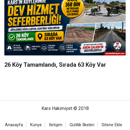
26 Köy Tamamlandı, Sırada 63 Köy Var
Kars Hakimiyet © 2018
Anasayfa
Künye
İletişim
Gizlilik İlkeleri
Sitene Ekle