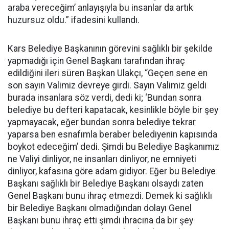
araba vereceğim’ anlayışıyla bu insanlar da artık
huzursuz oldu.” ifadesini kullandı.
Kars Belediye Başkanının görevini sağlıklı bir şekilde
yapmadığı için Genel Başkanı tarafından ihraç
edildiğini ileri süren Başkan Ulakçı, “Geçen sene en
son sayın Valimiz devreye girdi. Sayın Valimiz geldi
burada insanlara söz verdi, dedi ki; ‘Bundan sonra
belediye bu defteri kapatacak, kesinlikle böyle bir şey
yapmayacak, eğer bundan sonra belediye tekrar
yaparsa ben esnafımla beraber belediyenin kapısında
boykot edeceğim’ dedi. Şimdi bu Belediye Başkanımız
ne Valiyi dinliyor, ne insanları dinliyor, ne emniyeti
dinliyor, kafasına göre adam gidiyor. Eğer bu Belediye
Başkanı sağlıklı bir Belediye Başkanı olsaydı zaten
Genel Başkanı bunu ihraç etmezdi. Demek ki sağlıklı
bir Belediye Başkanı olmadığından dolayı Genel
Başkanı bunu ihraç etti şimdi ihracına da bir şey