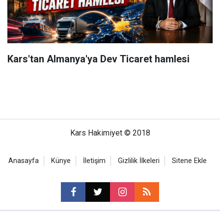
Kars'tan Almanya'ya Dev Ticaret hamlesi
Kars Hakimiyet © 2018
Anasayfa
Künye
İletişim
Gizlilik İlkeleri
Sitene Ekle