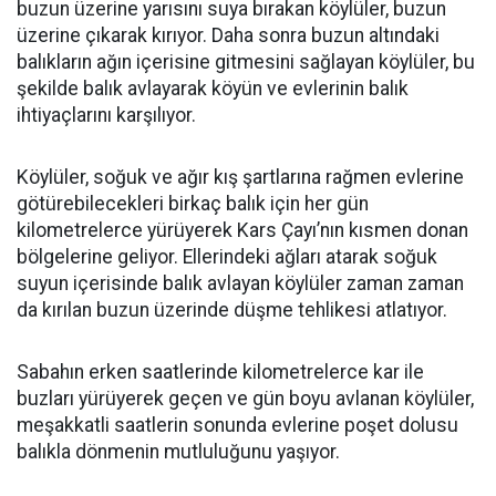
buzun üzerine yarısını suya bırakan köylüler, buzun
üzerine çıkarak kırıyor. Daha sonra buzun altındaki
balıkların ağın içerisine gitmesini sağlayan köylüler, bu
şekilde balık avlayarak köyün ve evlerinin balık
ihtiyaçlarını karşılıyor.
Köylüler, soğuk ve ağır kış şartlarına rağmen evlerine
götürebilecekleri birkaç balık için her gün
kilometrelerce yürüyerek Kars Çayı’nın kısmen donan
bölgelerine geliyor. Ellerindeki ağları atarak soğuk
suyun içerisinde balık avlayan köylüler zaman zaman
da kırılan buzun üzerinde düşme tehlikesi atlatıyor.
Sabahın erken saatlerinde kilometrelerce kar ile
buzları yürüyerek geçen ve gün boyu avlanan köylüler,
meşakkatli saatlerin sonunda evlerine poşet dolusu
balıkla dönmenin mutluluğunu yaşıyor.