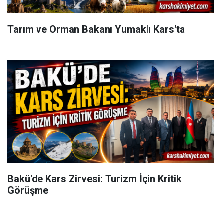
Tarım ve Orman Bakanı Yumaklı Kars'ta
Bakü'de Kars Zirvesi: Turizm İçin Kritik
Görüşme