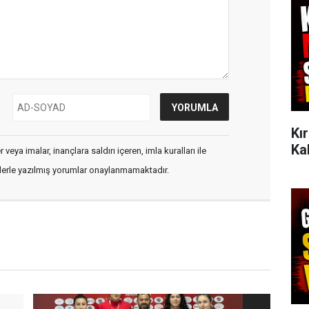
Kı
Ka
veya imalar, inançlara saldırı içeren, imla kuralları ile
flerle yazılmış yorumlar onaylanmamaktadır.