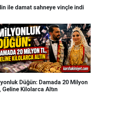
lin ile damat sahneye vinçle indi
lyonluk Düğün: Damada 20 Milyon
 Geline Kilolarca Altın