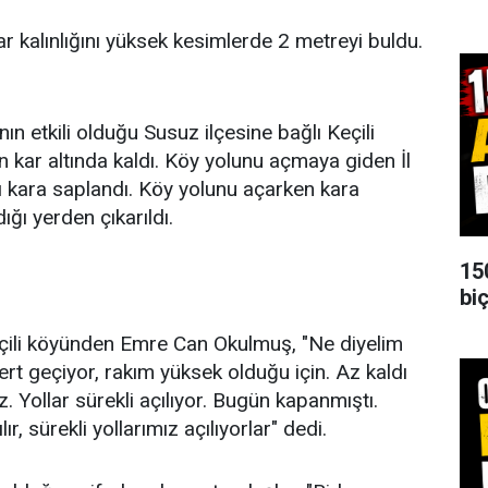
ar kalınlığını yüksek kesimlerde 2 metreyi buldu.
ın etkili olduğu Susuz ilçesine bağlı Keçili
n kar altında kaldı. Köy yolunu açmaya giden İl
ı kara saplandı. Köy yolunu açarken kara
ğı yerden çıkarıldı.
15
biç
Keçili köyünden Emre Can Okulmuş, "Ne diyelim
rt geçiyor, rakım yüksek olduğu için. Az kaldı
. Yollar sürekli açılıyor. Bugün kapanmıştı.
ır, sürekli yollarımız açılıyorlar" dedi.