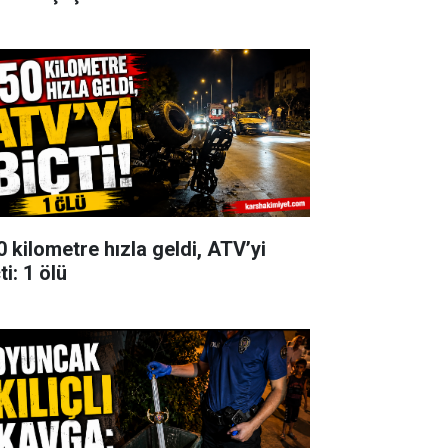
0 kilometre hızla geldi, ATV’yi
ti: 1 ölü