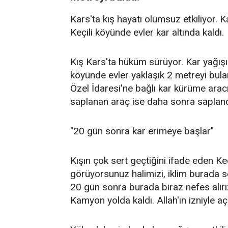
Kars'ta kış hayatı olumsuz etkiliyor. K
Keçili köyünde evler kar altında kaldı.
Kış Kars'ta hüküm sürüyor. Kar yağışın
köyünde evler yaklaşık 2 metreyi bula
Özel İdaresi'ne bağlı kar kürüme arac
saplanan araç ise daha sonra saplandı
"20 gün sonra kar erimeye başlar"
Kışın çok sert geçtiğini ifade eden 
görüyorsunuz halimizi, iklim burada se
20 gün sonra burada biraz nefes alırız
Kamyon yolda kaldı. Allah'ın izniyle açıl