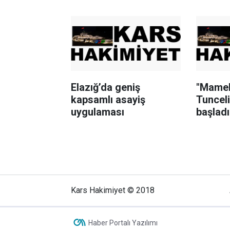
Elazığ’da geniş
"Mamek
kapsamlı asayiş
Tunceli
uygulaması
başladı
Kars Hakimiyet © 2018
Haber Portalı Yazılımı