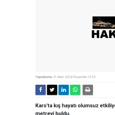
Yayınlanma:
21 Mart 2024 Perşembe 10:23
Kars'ta kış hayatı olumsuz etkiliy
metreyi buldu.