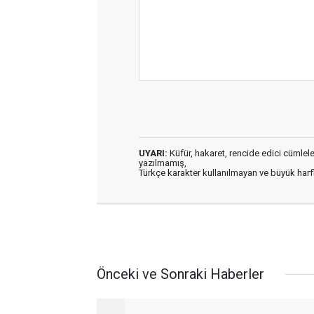
UYARI:
Küfür, hakaret, rencide edici cümleler 
yazılmamış,
Türkçe karakter kullanılmayan ve büyük har
Önceki ve Sonraki Haberler