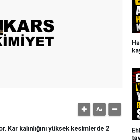
Ha
ka
or. Kar kalınlığını yüksek kesimlerde 2
Ehl
tav