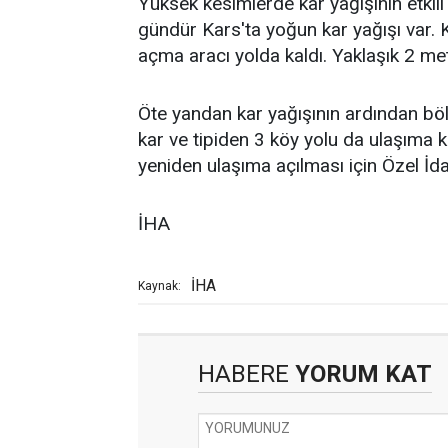
Yüksek kesimlerde kar yağışının etkil
gündür Kars'ta yoğun kar yağışı var. K
açma aracı yolda kaldı. Yaklaşık 2 met
Öte yandan kar yağışının ardından bö
kar ve tipiden 3 köy yolu da ulaşıma k
yeniden ulaşıma açılması için Özel İda
İHA
İHA
Kaynak:
HABERE
YORUM KAT