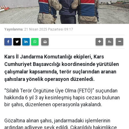
Yayınlanma:
21 Nisan 2025 Pazartesi 09:17
Kars İl Jandarma Komutanlığı ekipleri, Kars
Cumhuriyet Başsavcılığı koordinesinde yürütülen
çalışmalar kapsamında, terör suçlarından aranan
şahıslara yönelik operasyon düzenledi.
“Silahlı Terör Örgütüne Üye Olma (FETÖ)” suçundan
hakkında 6 yıl 3 ay kesinleşmiş hapis cezası bulunan
bir şahıs, düzenlenen operasyonla yakalandı.
Gözaltına alınan şahıs, jandarmadaki işlemlerinin
ardından adliyeye sevk edildi. Çıkarıldığı hakimlikçe