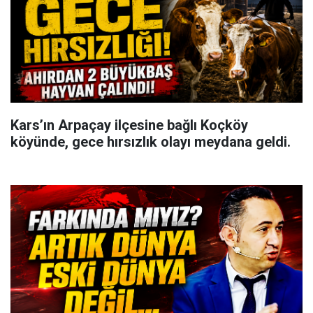
Kars’ın Arpaçay ilçesine bağlı Koçköy
köyünde, gece hırsızlık olayı meydana geldi.