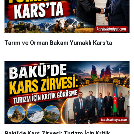
Tarım ve Orman Bakanı Yumaklı Kars'ta
Bakü'de Kars Zirvesi: Turizm İçin Kritik