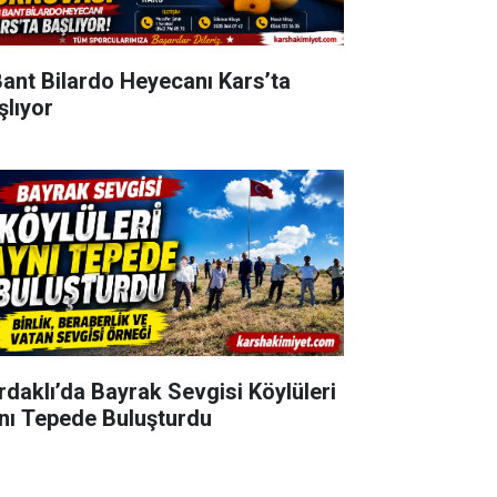
Bant Bilardo Heyecanı Kars’ta
şlıyor
rdaklı’da Bayrak Sevgisi Köylüleri
nı Tepede Buluşturdu