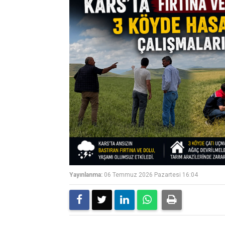
Yayınlanma:
06 Temmuz 2026 Pazartesi 16:04