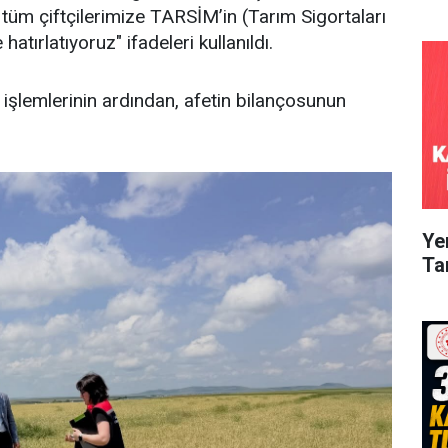
tüm çiftçilerimize TARSİM’in (Tarım Sigortaları
tırlatıyoruz" ifadeleri kullanıldı.
 işlemlerinin ardından, afetin bilançosunun
Ye
Ta