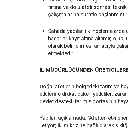
fırtına ve dolu afeti sonrası tekni
çalışmalarına süratle başlanmıştır
Sahada yapılan ilk incelemelerde 
hasarlar kayıt altına alınmış olup,
olarak belirlenmesi amacıyla çalış
etmektedir.
İL MÜDÜRLÜĞÜNDEN ÜRETİCİLERE 
Doğal afetlerin bölgedeki tarım ve hay
etkilerine dikkat çeken yetkililer, zar
devlet destekli tarım sigortasının hay
Yapılan açıklamada, "Afetten etkilenen
iletiyor; iklim krizine bağlı olarak sıkl