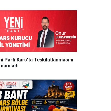
ni Parti Kars’ta Teşkilatlanmasını
mamladı