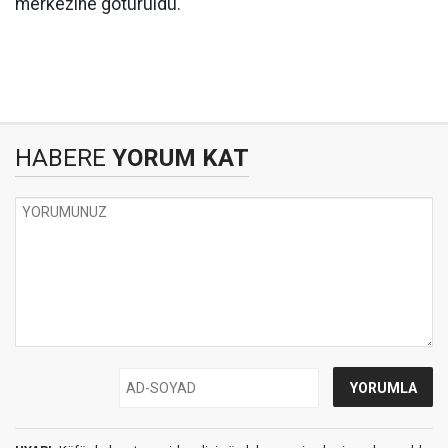
merkezine götürüldü.
HABERE
YORUM KAT