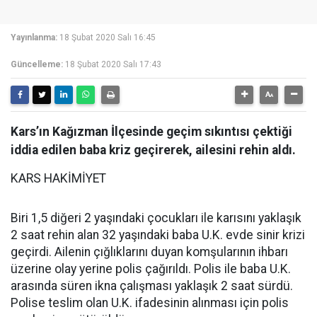
Yayınlanma:
18 Şubat 2020 Salı 16:45
Güncelleme:
18 Şubat 2020 Salı 17:43
Kars’ın Kağızman İlçesinde geçim sıkıntısı çektiği
iddia edilen baba kriz geçirerek, ailesini rehin aldı.
KARS HAKİMİYET
Biri 1,5 diğeri 2 yaşındaki çocukları ile karısını yaklaşık
2 saat rehin alan 32 yaşındaki baba U.K. evde sinir krizi
geçirdi. Ailenin çığlıklarını duyan komşularının ihbarı
üzerine olay yerine polis çağırıldı. Polis ile baba U.K.
arasında süren ikna çalışması yaklaşık 2 saat sürdü.
Polise teslim olan U.K. ifadesinin alınması için polis