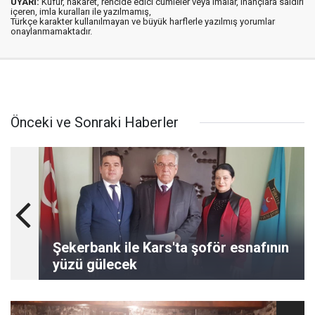
UYARI:
Küfür, hakaret, rencide edici cümleler veya imalar, inançlara saldırı
içeren, imla kuralları ile yazılmamış,
Türkçe karakter kullanılmayan ve büyük harflerle yazılmış yorumlar
onaylanmamaktadır.
Önceki ve Sonraki Haberler
Şekerbank ile Kars'ta şoför esnafının
yüzü gülecek