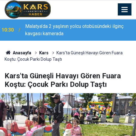
Akhundzada’dan Erzurumspor taraftarına mesaj:
10:27
"Geliyorum Dadaşlar!"
Anasayfa
Kars
Kars'ta Güneşli Havayı Gören Fuara
Koştu: Çocuk Parkı Dolup Taştı
Kars'ta Güneşli Havayı Gören Fuara
Koştu: Çocuk Parkı Dolup Taştı