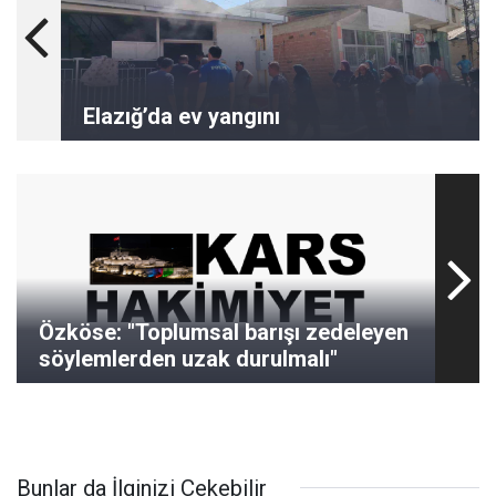
Elazığ’da ev yangını
Özköse: "Toplumsal barışı zedeleyen
söylemlerden uzak durulmalı"
Bunlar da İlginizi Çekebilir