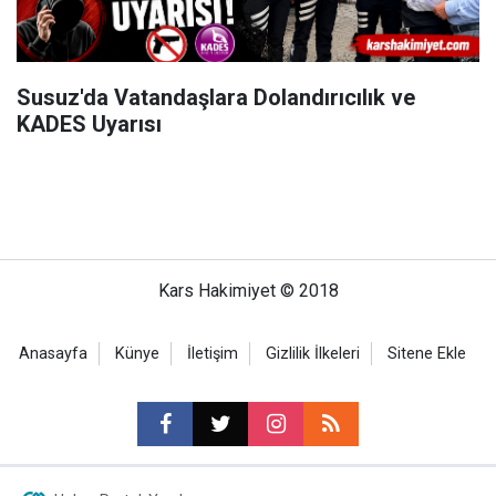
Susuz'da Vatandaşlara Dolandırıcılık ve
KADES Uyarısı
Kars Hakimiyet © 2018
Anasayfa
Künye
İletişim
Gizlilik İlkeleri
Sitene Ekle