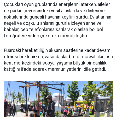
Çocukları oyun gruplarında enerjilerini atarken, aileler
de parkın çevresindeki yeşil alanlarda ve dinlenme
noktalarında güneşli havanın keyfini sürdü. Evlatlarının
neşeli ve coşkulu anlarını gururla izleyen anne ve
babalar, cep telefonlarına sarılarak o anları bol bol
fotoğraf ve video çekerek ölümsüzleştirdi.
Fuardaki hareketliliğin akşam saatlerine kadar devam
etmesi beklenirken, vatandaşlar bu tür sosyal alanların
kent merkezindeki sosyal yaşama büyük bir canlılık
kattığını ifade ederek memnuniyetlerini dile getirdi.