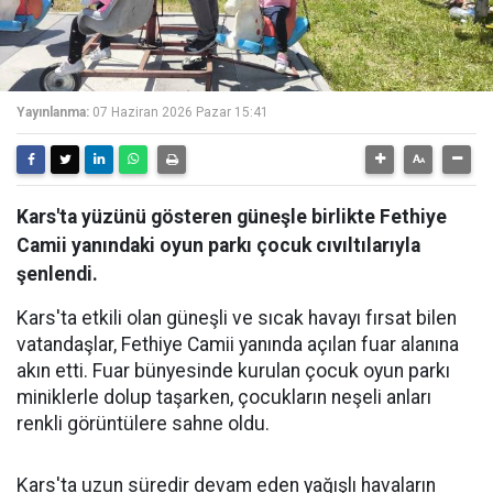
Yayınlanma:
07 Haziran 2026 Pazar 15:41
Kars'ta yüzünü gösteren güneşle birlikte Fethiye
Camii yanındaki oyun parkı çocuk cıvıltılarıyla
şenlendi.
Kars'ta etkili olan güneşli ve sıcak havayı fırsat bilen
vatandaşlar, Fethiye Camii yanında açılan fuar alanına
akın etti. Fuar bünyesinde kurulan çocuk oyun parkı
miniklerle dolup taşarken, çocukların neşeli anları
renkli görüntülere sahne oldu.
Kars'ta uzun süredir devam eden yağışlı havaların