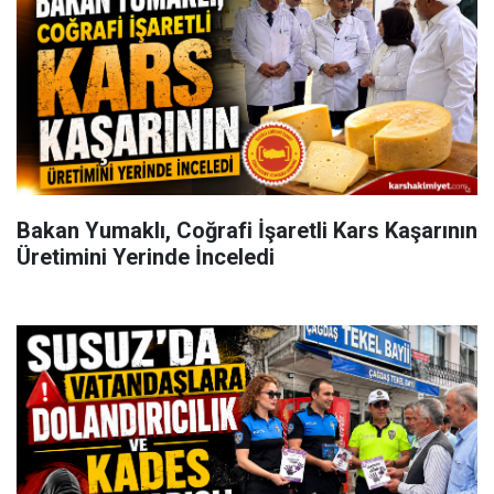
Bakan Yumaklı, Coğrafi İşaretli Kars Kaşarının
Üretimini Yerinde İnceledi