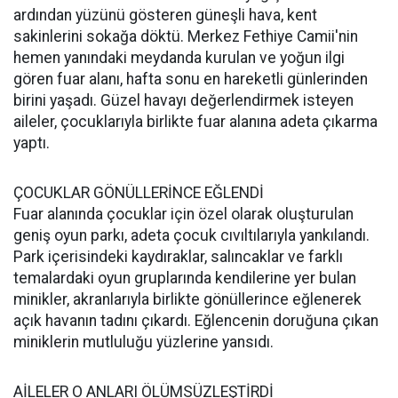
ardından yüzünü gösteren güneşli hava, kent
sakinlerini sokağa döktü. Merkez Fethiye Camii'nin
hemen yanındaki meydanda kurulan ve yoğun ilgi
gören fuar alanı, hafta sonu en hareketli günlerinden
birini yaşadı. Güzel havayı değerlendirmek isteyen
aileler, çocuklarıyla birlikte fuar alanına adeta çıkarma
yaptı.
ÇOCUKLAR GÖNÜLLERİNCE EĞLENDİ
Fuar alanında çocuklar için özel olarak oluşturulan
geniş oyun parkı, adeta çocuk cıvıltılarıyla yankılandı.
Park içerisindeki kaydıraklar, salıncaklar ve farklı
temalardaki oyun gruplarında kendilerine yer bulan
minikler, akranlarıyla birlikte gönüllerince eğlenerek
açık havanın tadını çıkardı. Eğlencenin doruğuna çıkan
miniklerin mutluluğu yüzlerine yansıdı.
AİLELER O ANLARI ÖLÜMSÜZLEŞTİRDİ