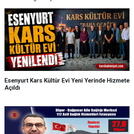
Esenyurt Kars Kültür Evi Yeni Yerinde Hizmete
Açıldı