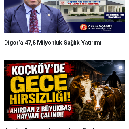
Digor’a 47,8 Milyonluk Sağlık Yatırımı