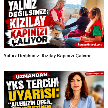
Yalnız Değilsiniz: Kızılay Kapınızı Çalıyor