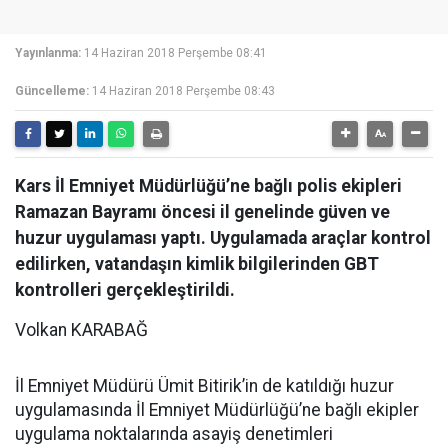
Yayınlanma:
14 Haziran 2018 Perşembe 08:41
Güncelleme:
14 Haziran 2018 Perşembe 08:43
Kars İl Emniyet Müdürlüğü’ne bağlı polis ekipleri
Ramazan Bayramı öncesi il genelinde güven ve
huzur uygulaması yaptı. Uygulamada araçlar kontrol
edilirken, vatandaşın kimlik bilgilerinden GBT
kontrolleri gerçekleştirildi.
Volkan KARABAĞ
İl Emniyet Müdürü Ümit Bitirik’in de katıldığı huzur
uygulamasında İl Emniyet Müdürlüğü’ne bağlı ekipler
uygulama noktalarında asayiş denetimleri