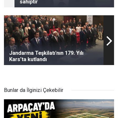
sahiptir
Jandarma Teşkilatı'nın 179. Yılı
Kars’ta kutlandı
Bunlar da İlginizi Çekebilir