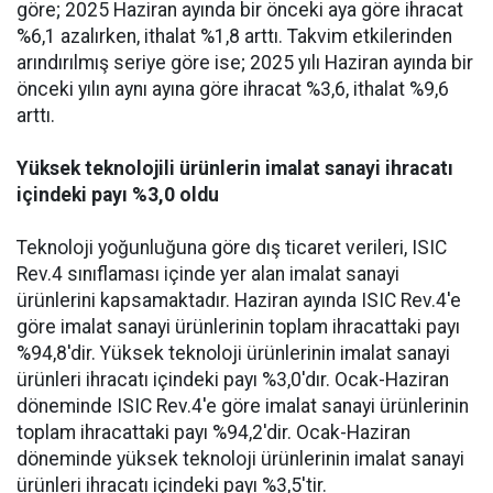
göre; 2025 Haziran ayında bir önceki aya göre ihracat
%6,1 azalırken, ithalat %1,8 arttı. Takvim etkilerinden
arındırılmış seriye göre ise; 2025 yılı Haziran ayında bir
önceki yılın aynı ayına göre ihracat %3,6, ithalat %9,6
arttı.
Yüksek teknolojili ürünlerin imalat sanayi ihracatı
içindeki payı %3,0 oldu
Teknoloji yoğunluğuna göre dış ticaret verileri, ISIC
Rev.4 sınıflaması içinde yer alan imalat sanayi
ürünlerini kapsamaktadır. Haziran ayında ISIC Rev.4'e
göre imalat sanayi ürünlerinin toplam ihracattaki payı
%94,8'dir. Yüksek teknoloji ürünlerinin imalat sanayi
ürünleri ihracatı içindeki payı %3,0'dır. Ocak-Haziran
döneminde ISIC Rev.4'e göre imalat sanayi ürünlerinin
toplam ihracattaki payı %94,2'dir. Ocak-Haziran
döneminde yüksek teknoloji ürünlerinin imalat sanayi
ürünleri ihracatı içindeki payı %3,5'tir.