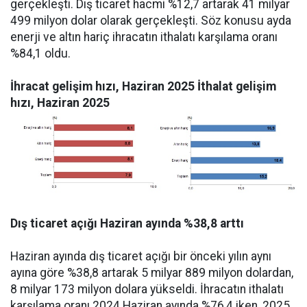
gerçekleşti. Dış ticaret hacmi %12,7 artarak 41 milyar
499 milyon dolar olarak gerçekleşti. Söz konusu ayda
enerji ve altın hariç ihracatın ithalatı karşılama oranı
%84,1 oldu.
İhracat gelişim hızı, Haziran 2025 İthalat gelişim
hızı, Haziran 2025
Dış ticaret açığı Haziran ayında %38,8 arttı
Haziran ayında dış ticaret açığı bir önceki yılın aynı
ayına göre %38,8 artarak 5 milyar 889 milyon dolardan,
8 milyar 173 milyon dolara yükseldi. İhracatın ithalatı
karşılama oranı 2024 Haziran ayında %76,4 iken, 2025