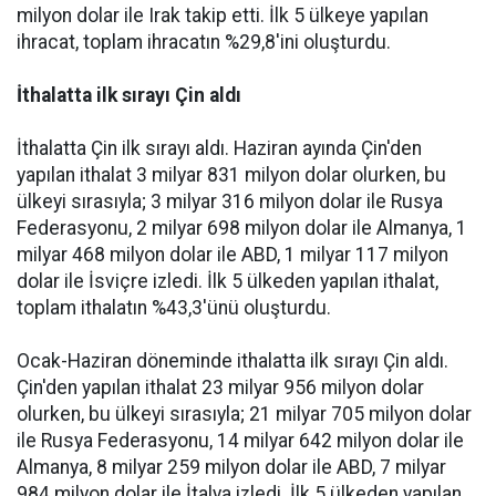
milyon dolar ile Irak takip etti. İlk 5 ülkeye yapılan
ihracat, toplam ihracatın %29,8'ini oluşturdu.
İthalatta ilk sırayı Çin aldı
İthalatta Çin ilk sırayı aldı. Haziran ayında Çin'den
yapılan ithalat 3 milyar 831 milyon dolar olurken, bu
ülkeyi sırasıyla; 3 milyar 316 milyon dolar ile Rusya
Federasyonu, 2 milyar 698 milyon dolar ile Almanya, 1
milyar 468 milyon dolar ile ABD, 1 milyar 117 milyon
dolar ile İsviçre izledi. İlk 5 ülkeden yapılan ithalat,
toplam ithalatın %43,3'ünü oluşturdu.
Ocak-Haziran döneminde ithalatta ilk sırayı Çin aldı.
Çin'den yapılan ithalat 23 milyar 956 milyon dolar
olurken, bu ülkeyi sırasıyla; 21 milyar 705 milyon dolar
ile Rusya Federasyonu, 14 milyar 642 milyon dolar ile
Almanya, 8 milyar 259 milyon dolar ile ABD, 7 milyar
984 milyon dolar ile İtalya izledi. İlk 5 ülkeden yapılan