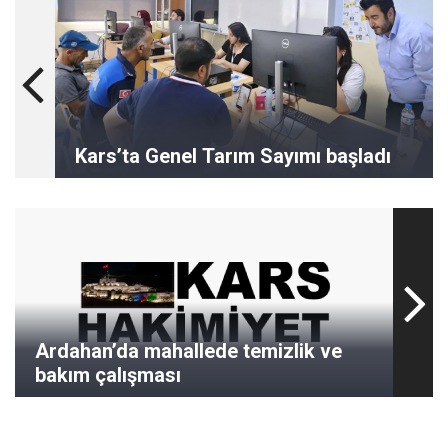
Kars’ta Genel Tarım Sayımı başladı
Ardahan’da mahallede temizlik ve
bakım çalışması