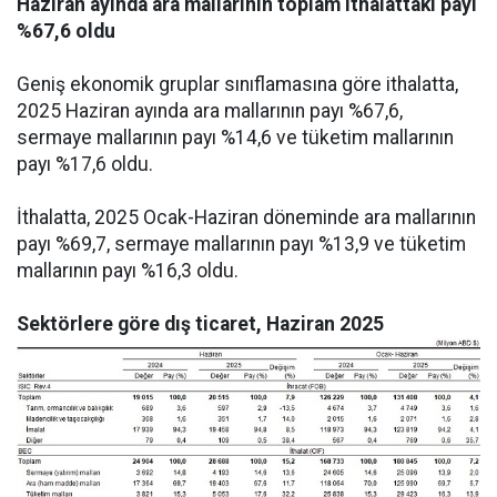
Haziran ayında ara mallarının toplam ithalattaki payı
%67,6 oldu
Geniş ekonomik gruplar sınıflamasına göre ithalatta,
2025 Haziran ayında ara mallarının payı %67,6,
sermaye mallarının payı %14,6 ve tüketim mallarının
payı %17,6 oldu.
İthalatta, 2025 Ocak-Haziran döneminde ara mallarının
payı %69,7, sermaye mallarının payı %13,9 ve tüketim
mallarının payı %16,3 oldu.
Sektörlere göre dış ticaret, Haziran 2025