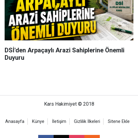
DSİ'den Arpaçaylı Arazi Sahiplerine Önemli
Duyuru
Kars Hakimiyet © 2018
Anasayfa
Künye
İletişim
Gizlilik İlkeleri
Sitene Ekle