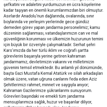
şefkatini ve adaletini yurdumuzun en ücra köşelerine
kadar taşıyan en önemli kurumlarımızdan biri olmuştur.
Asırlardır Anadolu'nun dağlarında, ovalarında, sınır
boylarında ve yerleşim yerlerinde gece gündüz
demeden görev yapan jandarma personelimiz; kamu
düzeninin sağlanması, vatandaşlarımızın can ve mal
güvenliğinin korunması ve ülkemizin huzurunun temini
için büyük bir özveriyle çalışmaktadır. Serhat şehri
Kars'ımızda da her türlü iklim ve coğrafi şartta
görevlerini başarıyla yerine getiren kahraman
jandarmamız, devletimizin vakarını ve milletimizin
güvenini temsil etmektedir. Bu anlamlı yıl dönümünde,
başta Gazi Mustafa Kemal Atatürk ve silah arkadaşları
olmak üzere, vatan uğruna canlarını feda eden Aziz
Şehitlerimizi rahmet, minnet ve saygıyla anıyor;
Kahraman Gazilerimize şükranlarımı sunuyorum.
Görevleri başındaki ve emekli tüm jandarma
mensuplarımıza sağlık, huzur ve başarılar diliyor,