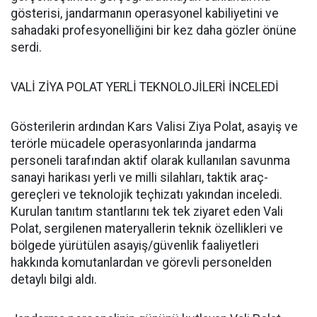
gösterisi, jandarmanın operasyonel kabiliyetini ve
sahadaki profesyonelliğini bir kez daha gözler önüne
serdi.
VALİ ZİYA POLAT YERLİ TEKNOLOJİLERİ İNCELEDİ
Gösterilerin ardından Kars Valisi Ziya Polat, asayiş ve
terörle mücadele operasyonlarında jandarma
personeli tarafından aktif olarak kullanılan savunma
sanayi harikası yerli ve milli silahları, taktik araç-
gereçleri ve teknolojik teçhizatı yakından inceledi.
Kurulan tanıtım stantlarını tek tek ziyaret eden Vali
Polat, sergilenen materyallerin teknik özellikleri ve
bölgede yürütülen asayiş/güvenlik faaliyetleri
hakkında komutanlardan ve görevli personelden
detaylı bilgi aldı.