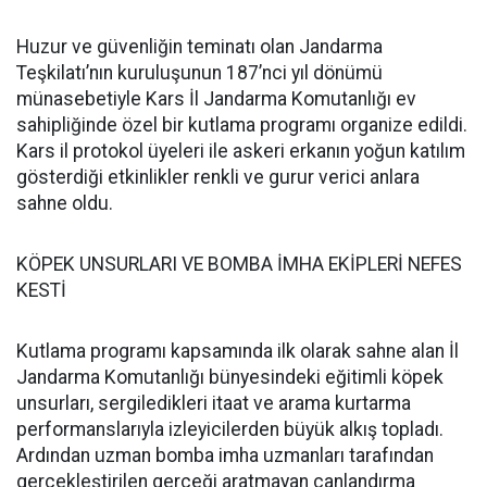
Huzur ve güvenliğin teminatı olan Jandarma
Teşkilatı’nın kuruluşunun 187’nci yıl dönümü
münasebetiyle Kars İl Jandarma Komutanlığı ev
sahipliğinde özel bir kutlama programı organize edildi.
Kars il protokol üyeleri ile askeri erkanın yoğun katılım
gösterdiği etkinlikler renkli ve gurur verici anlara
sahne oldu.
KÖPEK UNSURLARI VE BOMBA İMHA EKİPLERİ NEFES
KESTİ
Kutlama programı kapsamında ilk olarak sahne alan İl
Jandarma Komutanlığı bünyesindeki eğitimli köpek
unsurları, sergiledikleri itaat ve arama kurtarma
performanslarıyla izleyicilerden büyük alkış topladı.
Ardından uzman bomba imha uzmanları tarafından
gerçekleştirilen gerçeği aratmayan canlandırma