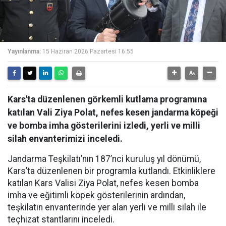
Yayınlanma:
15 Haziran 2026 Pazartesi 16:55
Kars'ta düzenlenen görkemli kutlama programına
katılan Vali Ziya Polat, nefes kesen jandarma köpeği
ve bomba imha gösterilerini izledi, yerli ve milli
silah envanterimizi inceledi.
Jandarma Teşkilatı’nın 187’nci kuruluş yıl dönümü,
Kars’ta düzenlenen bir programla kutlandı. Etkinliklere
katılan Kars Valisi Ziya Polat, nefes kesen bomba
imha ve eğitimli köpek gösterilerinin ardından,
teşkilatın envanterinde yer alan yerli ve milli silah ile
teçhizat stantlarını inceledi.