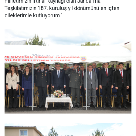
milletimizin iftihar kaynağı olan Jandarma
Teşkilatımızın 187. kuruluş yıl dönümünü en içten
dileklerimle kutluyorum.”